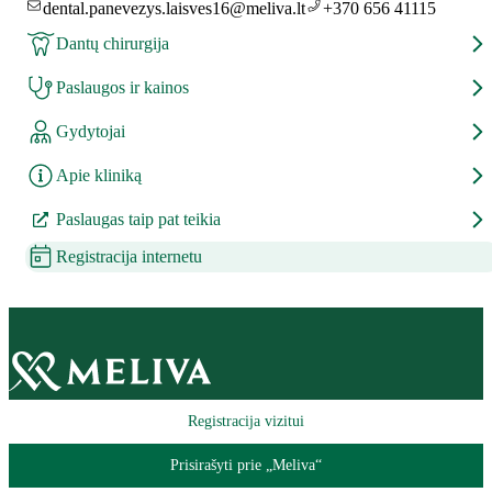
dental.panevezys.laisves16@meliva.lt
+370 656 41115
Dantų chirurgija
Paslaugos ir kainos
Gydytojai
Apie kliniką
Paslaugas taip pat teikia
Registracija internetu
Registracija vizitui
Prisirašyti prie „Meliva“