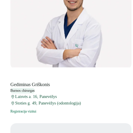
Gediminas Griškonis
Burnos chirurgas
Laisvės a. 16, Panevėžys
Stoties g. 49, Panevėžys (odontologija)
Registracija vizitui