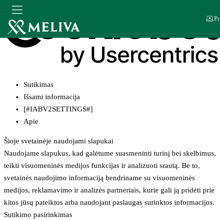
Pr
Sutikimas
Išsami informacija
[#IABV2SETTINGS#]
Apie
Šioje svetainėje naudojami slapukai
Naudojame slapukus, kad galėtume suasmeninti turinį bei skelbimus,
teikti visuomeninės medijos funkcijas ir analizuoti srautą. Be to,
svetainės naudojimo informaciją bendriname su visuomeninės
medijos, reklamavimo ir analizės partneriais, kurie gali ją pridėti prie
kitos jūsų pateiktos arba naudojant paslaugas surinktos informacijos.
Sutikimo pasirinkimas