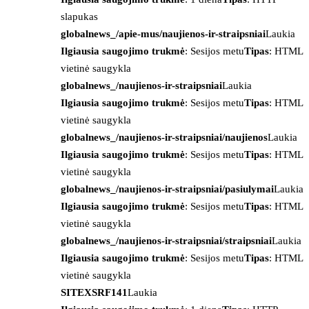
slapukas
globalnews_/apie-mus/naujienos-ir-straipsniai
Laukia
Ilgiausia saugojimo trukmė
: Sesijos metu
Tipas
: HTML
vietinė saugykla
globalnews_/naujienos-ir-straipsniai
Laukia
Ilgiausia saugojimo trukmė
: Sesijos metu
Tipas
: HTML
vietinė saugykla
globalnews_/naujienos-ir-straipsniai/naujienos
Laukia
Ilgiausia saugojimo trukmė
: Sesijos metu
Tipas
: HTML
vietinė saugykla
globalnews_/naujienos-ir-straipsniai/pasiulymai
Laukia
Ilgiausia saugojimo trukmė
: Sesijos metu
Tipas
: HTML
vietinė saugykla
globalnews_/naujienos-ir-straipsniai/straipsniai
Laukia
Ilgiausia saugojimo trukmė
: Sesijos metu
Tipas
: HTML
vietinė saugykla
SITEXSRF141
Laukia