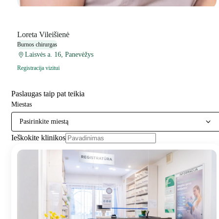
Loreta Vileišienė
Burnos chirurgas
Laisvės a. 16, Panevėžys
Registracija vizitui
Paslaugas taip pat teikia
Miestas
Pasirinkite miestą
Ieškokite klinikos