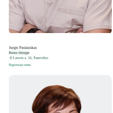
Jurgis Paulauskas
Burnos chirurgas
Laisvės a. 16, Panevėžys
Registracija vizitui