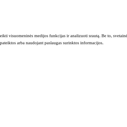
eikti visuomeninės medijos funkcijas ir analizuoti srautą. Be to, svet
sų pateiktos arba naudojant paslaugas surinktos informacijos.