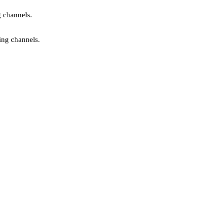
g channels.
ing channels.