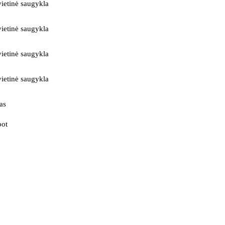
ietinė saugykla
ietinė saugykla
ietinė saugykla
ietinė saugykla
as
bot