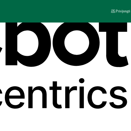
Prisijungti