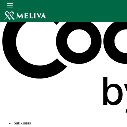
Sutikimas