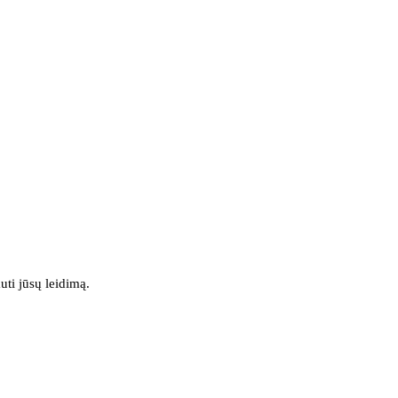
uti jūsų leidimą.