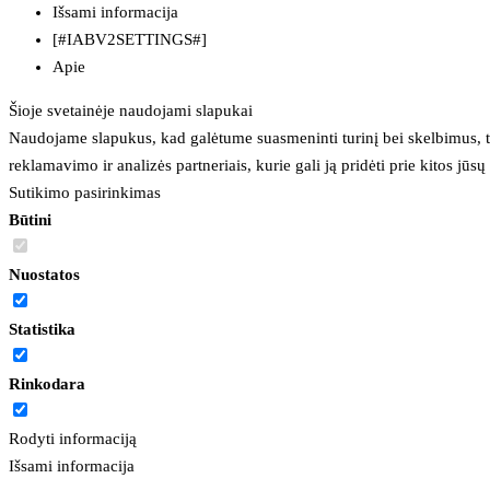
Išsami informacija
[#IABV2SETTINGS#]
Apie
Šioje svetainėje naudojami slapukai
Naudojame slapukus, kad galėtume suasmeninti turinį bei skelbimus, t
reklamavimo ir analizės partneriais, kurie gali ją pridėti prie kitos jū
Sutikimo pasirinkimas
Būtini
Nuostatos
Statistika
Rinkodara
Rodyti informaciją
Išsami informacija