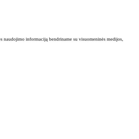
ainės naudojimo informaciją bendriname su visuomeninės medijos,