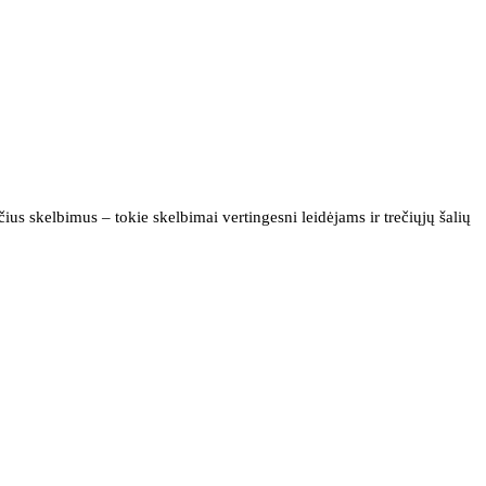
us skelbimus – tokie skelbimai vertingesni leidėjams ir trečiųjų šalių