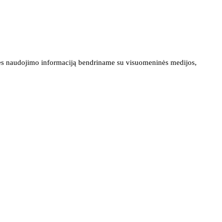
ainės naudojimo informaciją bendriname su visuomeninės medijos,