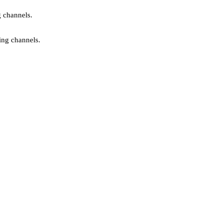
g channels.
ing channels.