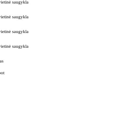
ietinė saugykla
ietinė saugykla
ietinė saugykla
ietinė saugykla
as
bot