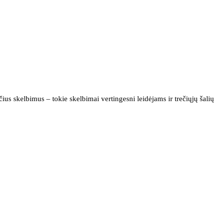
us skelbimus – tokie skelbimai vertingesni leidėjams ir trečiųjų šalių