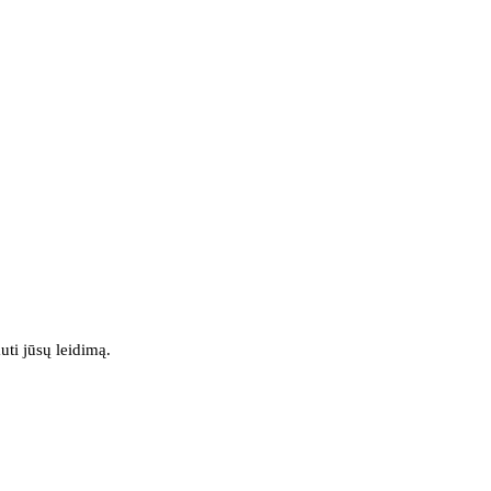
uti jūsų leidimą.