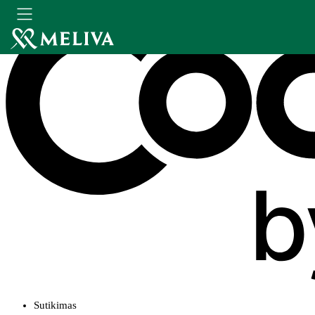
Sutikimas