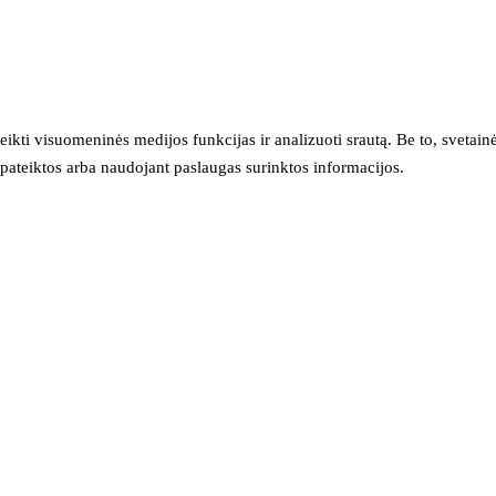
eikti visuomeninės medijos funkcijas ir analizuoti srautą. Be to, svet
sų pateiktos arba naudojant paslaugas surinktos informacijos.