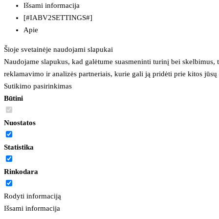
Išsami informacija
[#IABV2SETTINGS#]
Apie
Šioje svetainėje naudojami slapukai
Naudojame slapukus, kad galėtume suasmeninti turinį bei skelbimus, t
reklamavimo ir analizės partneriais, kurie gali ją pridėti prie kitos jū
Sutikimo pasirinkimas
Būtini
Nuostatos
Statistika
Rinkodara
Rodyti informaciją
Išsami informacija