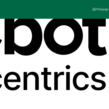
Prisijungti