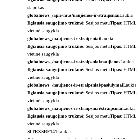
slapukas
globalnews_/apie-mus/naujienos-ir-straipsniai
Laukia
Ilgiausia saugojimo trukmė
: Sesijos metu
Tipas
: HTML
vietinė saugykla
globalnews_/naujienos-ir-straipsniai
Laukia
Ilgiausia saugojimo trukmė
: Sesijos metu
Tipas
: HTML
vietinė saugykla
globalnews_/naujienos-ir-straipsniai/naujienos
Laukia
Ilgiausia saugojimo trukmė
: Sesijos metu
Tipas
: HTML
vietinė saugykla
globalnews_/naujienos-ir-straipsniai/pasiulymai
Laukia
Ilgiausia saugojimo trukmė
: Sesijos metu
Tipas
: HTML
vietinė saugykla
globalnews_/naujienos-ir-straipsniai/straipsniai
Laukia
Ilgiausia saugojimo trukmė
: Sesijos metu
Tipas
: HTML
vietinė saugykla
SITEXSRF141
Laukia