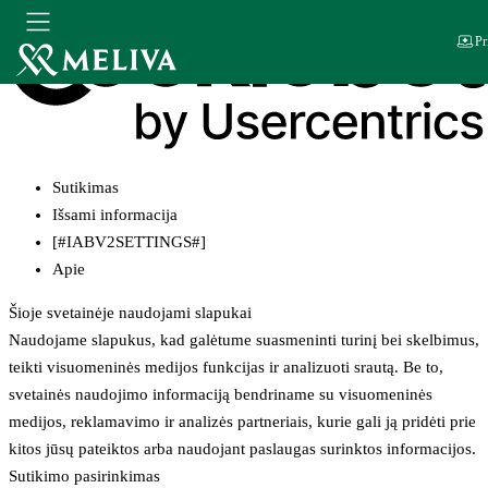
Pr
Sutikimas
Išsami informacija
[#IABV2SETTINGS#]
Apie
Šioje svetainėje naudojami slapukai
Naudojame slapukus, kad galėtume suasmeninti turinį bei skelbimus,
teikti visuomeninės medijos funkcijas ir analizuoti srautą. Be to,
svetainės naudojimo informaciją bendriname su visuomeninės
medijos, reklamavimo ir analizės partneriais, kurie gali ją pridėti prie
kitos jūsų pateiktos arba naudojant paslaugas surinktos informacijos.
Sutikimo pasirinkimas