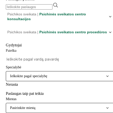
Psichikos sveikata |
Psichinės sveikatos centro
konsultacijos
Psichikos sveikata |
Psichinės sveikatos centro procedūros
Gydytojai
Paieška
Specialybė
Ieškokite pagal specialybę
Nerasta
Paslaugas taip pat teikia
Miestas
Pasirinkite miestą