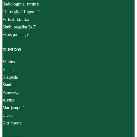
Radiologiniai tyrimai
Chirurgija / Ligoninė
Virtuali klinika
Skubi pagalba 24/7
Visos paslaugos
KLINIKOS
Vilnius
Kaunas
Klaipėda
Šiauliai
Panevėžys
Alytus
Marijampolė
Utena
Kiti miestai