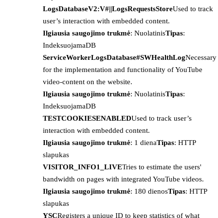
LogsDatabaseV2:V#||LogsRequestsStore
Used to track
user’s interaction with embedded content.
Ilgiausia saugojimo trukmė
: Nuolatinis
Tipas
:
IndeksuojamaDB
ServiceWorkerLogsDatabase#SWHealthLog
Necessary
for the implementation and functionality of YouTube
video-content on the website.
Ilgiausia saugojimo trukmė
: Nuolatinis
Tipas
:
IndeksuojamaDB
TESTCOOKIESENABLED
Used to track user’s
interaction with embedded content.
Ilgiausia saugojimo trukmė
: 1 diena
Tipas
: HTTP
slapukas
VISITOR_INFO1_LIVE
Tries to estimate the users'
bandwidth on pages with integrated YouTube videos.
Ilgiausia saugojimo trukmė
: 180 dienos
Tipas
: HTTP
slapukas
YSC
Registers a unique ID to keep statistics of what