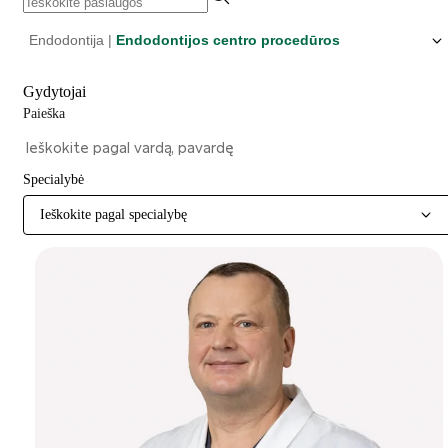
Endodontija |
Endodontijos centro procedūros
Gydytojai
Paieška
Specialybė
Ieškokite pagal specialybę