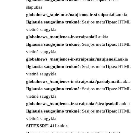
slapukas
globalnews_/apie-mus/naujienos-ir-straipsniai
Laukia
Ilgiausia saugojimo trukmė
: Sesijos metu
Tipas
: HTML
vietinė saugykla
globalnews_/naujienos-ir-straipsniai
Laukia
Ilgiausia saugojimo trukmė
: Sesijos metu
Tipas
: HTML
vietinė saugykla
globalnews_/naujienos-ir-straipsniai/naujienos
Laukia
Ilgiausia saugojimo trukmė
: Sesijos metu
Tipas
: HTML
vietinė saugykla
globalnews_/naujienos-ir-straipsniai/pasiulymai
Laukia
Ilgiausia saugojimo trukmė
: Sesijos metu
Tipas
: HTML
vietinė saugykla
globalnews_/naujienos-ir-straipsniai/straipsniai
Laukia
Ilgiausia saugojimo trukmė
: Sesijos metu
Tipas
: HTML
vietinė saugykla
SITEXSRF141
Laukia