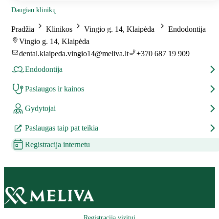
Daugiau klinikų
Pradžia
Klinikos
Vingio g. 14, Klaipėda
Endodontija
Vingio g. 14, Klaipėda
dental.klaipeda.vingio14@meliva.lt
+370 687 19 909
Endodontija
Paslaugos ir kainos
Gydytojai
Paslaugas taip pat teikia
Registracija internetu
Registracija vizitui