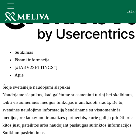
Pr
Sutikimas
Išsami informacija
[#IABV2SETTINGS#]
Apie
Šioje svetainėje naudojami slapukai
Naudojame slapukus, kad galėtume suasmeninti turinį bei skelbimus,
teikti visuomeninės medijos funkcijas ir analizuoti srautą. Be to,
svetainės naudojimo informaciją bendriname su visuomeninės
medijos, reklamavimo ir analizės partneriais, kurie gali ją pridėti prie
kitos jūsų pateiktos arba naudojant paslaugas surinktos informacijos.
Sutikimo pasirinkimas