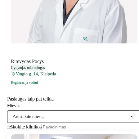
Rimvydas Pocys
Gydytojas odontologas
Vingio g. 14, Klaipėda
Registracija vizitui
Paslaugas taip pat teikia
Miestas
Pasirinkite miestą
Ieškokite klinikos