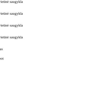
ietinė saugykla
ietinė saugykla
ietinė saugykla
ietinė saugykla
as
bot