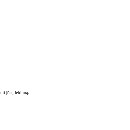
uti jūsų leidimą.