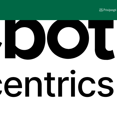
Prisijungti