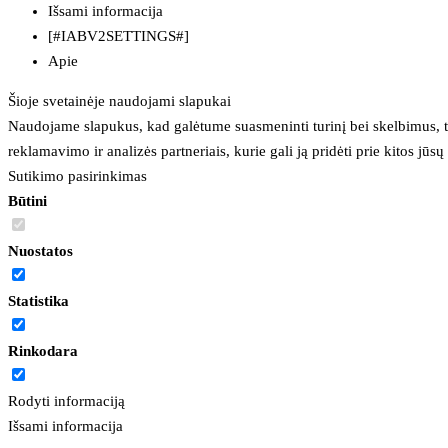
Išsami informacija
[#IABV2SETTINGS#]
Apie
Šioje svetainėje naudojami slapukai
Naudojame slapukus, kad galėtume suasmeninti turinį bei skelbimus, t
reklamavimo ir analizės partneriais, kurie gali ją pridėti prie kitos jū
Sutikimo pasirinkimas
Būtini
Nuostatos
Statistika
Rinkodara
Rodyti informaciją
Išsami informacija