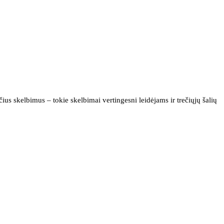
us skelbimus – tokie skelbimai vertingesni leidėjams ir trečiųjų šalių