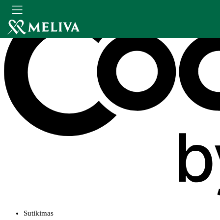
Sutikimas