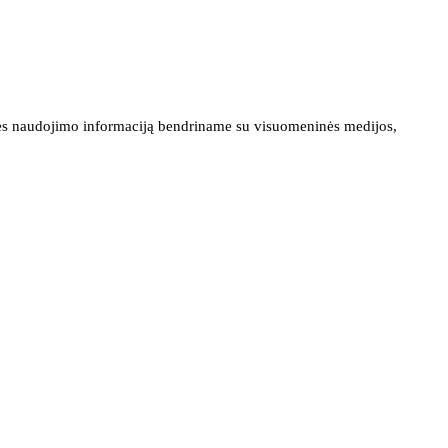
ainės naudojimo informaciją bendriname su visuomeninės medijos,