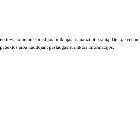
eikti visuomeninės medijos funkcijas ir analizuoti srautą. Be to, svet
sų pateiktos arba naudojant paslaugas surinktos informacijos.