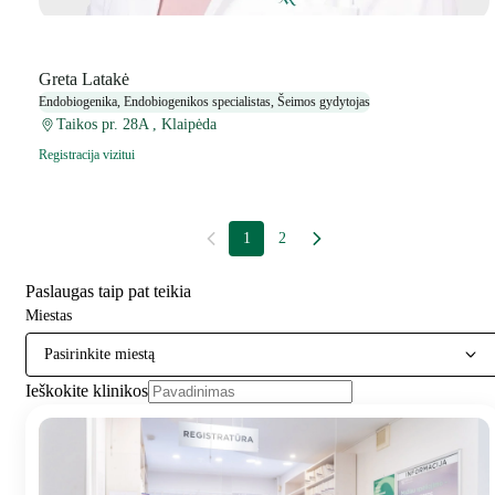
Greta Latakė
Endobiogenika, Endobiogenikos specialistas, Šeimos gydytojas
Taikos pr. 28A , Klaipėda
Registracija vizitui
1
2
Paslaugas taip pat teikia
Miestas
Pasirinkite miestą
Ieškokite klinikos