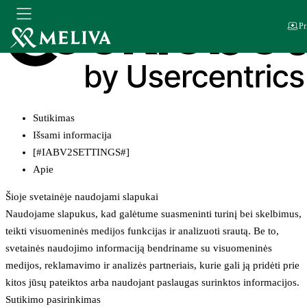
Pr
Sutikimas
Išsami informacija
[#IABV2SETTINGS#]
Apie
Šioje svetainėje naudojami slapukai
Naudojame slapukus, kad galėtume suasmeninti turinį bei skelbimus,
teikti visuomeninės medijos funkcijas ir analizuoti srautą. Be to,
svetainės naudojimo informaciją bendriname su visuomeninės
medijos, reklamavimo ir analizės partneriais, kurie gali ją pridėti prie
kitos jūsų pateiktos arba naudojant paslaugas surinktos informacijos.
Sutikimo pasirinkimas