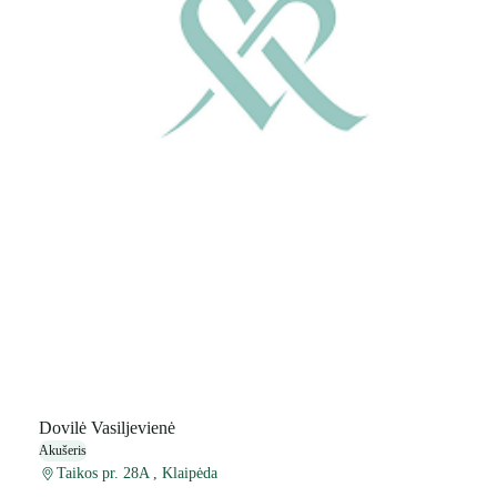
Dovilė Vasiljevienė
Akušeris
Taikos pr. 28A , Klaipėda