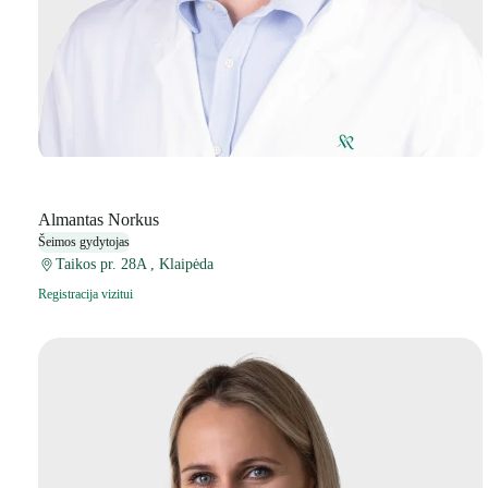
Almantas Norkus
Šeimos gydytojas
Taikos pr. 28A , Klaipėda
Registracija vizitui