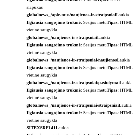
slapukas
globalnews_/apie-mus/naujienos-ir-straipsniai
Laukia
Ilgiausia saugojimo trukmė
: Sesijos metu
Tipas
: HTML
vietinė saugykla
globalnews_/naujienos-ir-straipsniai
Laukia
Ilgiausia saugojimo trukmė
: Sesijos metu
Tipas
: HTML
vietinė saugykla
globalnews_/naujienos-ir-straipsniai/naujienos
Laukia
Ilgiausia saugojimo trukmė
: Sesijos metu
Tipas
: HTML
vietinė saugykla
globalnews_/naujienos-ir-straipsniai/pasiulymai
Laukia
Ilgiausia saugojimo trukmė
: Sesijos metu
Tipas
: HTML
vietinė saugykla
globalnews_/naujienos-ir-straipsniai/straipsniai
Laukia
Ilgiausia saugojimo trukmė
: Sesijos metu
Tipas
: HTML
vietinė saugykla
SITEXSRF141
Laukia