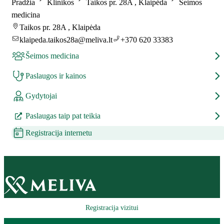
Pradžia
Klinikos
Taikos pr. 28A , Klaipėda
Šeimos
medicina
Taikos pr. 28A , Klaipėda
klaipeda.taikos28a@meliva.lt
+370 620 33383
Šeimos medicina
Paslaugos ir kainos
Gydytojai
Paslaugas taip pat teikia
Registracija internetu
Registracija vizitui