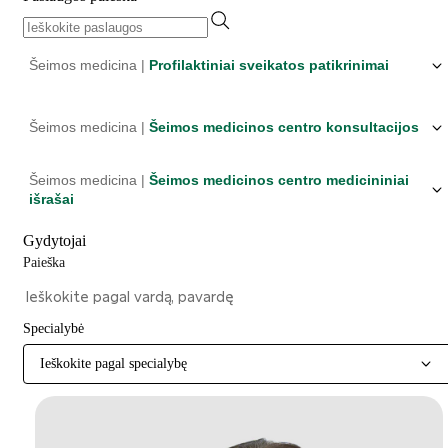
Šeimos medicina |
Profilaktiniai sveikatos patikrinimai
Šeimos medicina |
Šeimos medicinos centro konsultacijos
Šeimos medicina |
Šeimos medicinos centro medicininiai
išrašai
Gydytojai
Paieška
Specialybė
Ieškokite pagal specialybę