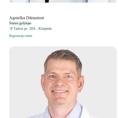
Agnieška Diktanienė
Šeimos gydytojas
Taikos pr. 28A , Klaipėda
Registracija vizitui