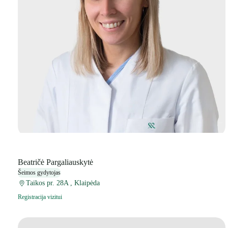
Beatričė Pargaliauskytė
Šeimos gydytojas
Taikos pr. 28A , Klaipėda
Registracija vizitui