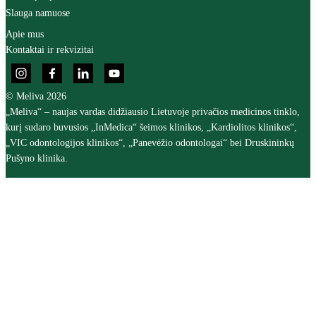
Slauga namuose
Apie mus
Kontaktai ir rekvizitai
© Meliva 2026
„Meliva“ – naujas vardas didžiausio Lietuvoje privačios medicinos tinklo,
kurį sudaro buvusios „InMedica“ šeimos klinikos, „Kardiolitos klinikos“,
„VIC odontologijos klinikos“, „Panevėžio odontologai“ bei Druskininkų
Pušyno klinika.