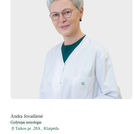
Andra Jovaišienė
Gydytojas neurologas
Taikos pr. 28A , Klaipėda