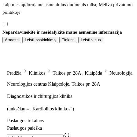
kaip mes apdorojame asmeninius duomenis mūsų 
Meliva privatumo 
politikoje
Nepardavinėkite ir nesidalykite mano asmenine informacija
Atmesti
Leisti pasirinkimą
Tinkinti
Leisti visus
Pradžia
Klinikos
Taikos pr. 28A , Klaipėda
Neurologija
Neurologijos centras Klaipėdoje, Taikos pr. 28A
Diagnostikos ir chirurgijos klinika
(
anksčiau – „Kardiolitos klinikos“
)
Paslaugos ir kainos
Paslaugos paieška