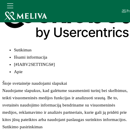
Pr
Sutikimas
Išsami informacija
[#IABV2SETTINGS#]
Apie
Šioje svetainėje naudojami slapukai
Naudojame slapukus, kad galėtume suasmeninti turinį bei skelbimus,
teikti visuomeninės medijos funkcijas ir analizuoti srautą. Be to,
svetainės naudojimo informaciją bendriname su visuomeninės
medijos, reklamavimo ir analizės partneriais, kurie gali ją pridėti prie
kitos jūsų pateiktos arba naudojant paslaugas surinktos informacijos.
Sutikimo pasirinkimas