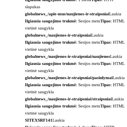
slapukas
globalnews_/apie-mus/naujienos-ir-straipsniai
Laukia
Ilgiausia saugojimo trukmė
: Sesijos metu
Tipas
: HTML
vietinė saugykla
globalnews_/naujienos-ir-straipsniai
Laukia
Ilgiausia saugojimo trukmė
: Sesijos metu
Tipas
: HTML
vietinė saugykla
globalnews_/naujienos-ir-straipsniai/naujienos
Laukia
Ilgiausia saugojimo trukmė
: Sesijos metu
Tipas
: HTML
vietinė saugykla
globalnews_/naujienos-ir-straipsniai/pasiulymai
Laukia
Ilgiausia saugojimo trukmė
: Sesijos metu
Tipas
: HTML
vietinė saugykla
globalnews_/naujienos-ir-straipsniai/straipsniai
Laukia
Ilgiausia saugojimo trukmė
: Sesijos metu
Tipas
: HTML
vietinė saugykla
SITEXSRF141
Laukia