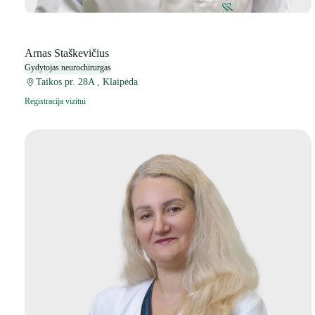
Arnas Staškevičius
Gydytojas neurochirurgas
Taikos pr. 28A , Klaipėda
Registracija vizitui