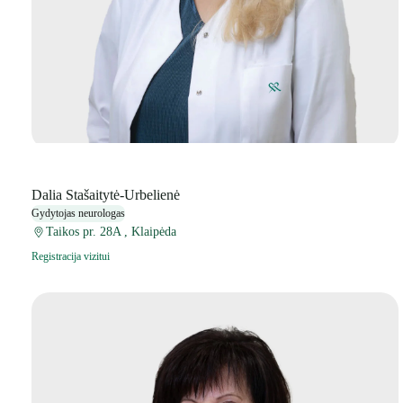
Dalia Stašaitytė-Urbelienė
Gydytojas neurologas
Taikos pr. 28A , Klaipėda
Registracija vizitui