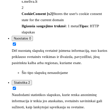
s.meliva.lt
2
CookieConsent [x2]
Stores the user's cookie consent
state for the current domain
Ilgiausia saugojimo trukmė
: 1 metai
Tipas
: HTTP
slapukas
Nuostatos
0
Dėl nuostatų slapukų svetainė įsimena informaciją, nuo kurios
priklauso svetainės veikimas ir išvaizda, pavyzdžiui, jūsų
pasirinkta kalba arba regionas, kuriame esate.
Šio tipo slapukų nenaudojame
Statistika
2
Naudodami statistikos slapukus, kurie renka anoniminę
informacija ir teikia jos ataskaitas, svetainės savininkai gali
sužinoti, kaip lankytojai sąveikauja su svetaine.