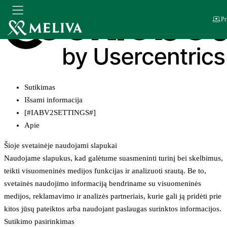
Pr
Sutikimas
Išsami informacija
[#IABV2SETTINGS#]
Apie
Šioje svetainėje naudojami slapukai
Naudojame slapukus, kad galėtume suasmeninti turinį bei skelbimus,
teikti visuomeninės medijos funkcijas ir analizuoti srautą. Be to,
svetainės naudojimo informaciją bendriname su visuomeninės
medijos, reklamavimo ir analizės partneriais, kurie gali ją pridėti prie
kitos jūsų pateiktos arba naudojant paslaugas surinktos informacijos.
Sutikimo pasirinkimas