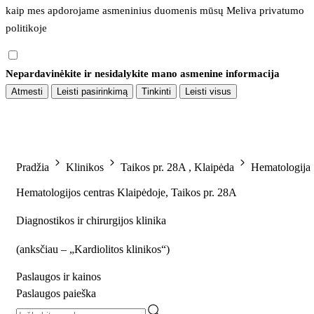
kaip mes apdorojame asmeninius duomenis mūsų 
Meliva privatumo 
politikoje
Nepardavinėkite ir nesidalykite mano asmenine informacija
Atmesti
Leisti pasirinkimą
Tinkinti
Leisti visus
Pradžia
Klinikos
Taikos pr. 28A , Klaipėda
Hematologija
Hematologijos centras Klaipėdoje, Taikos pr. 28A
Diagnostikos ir chirurgijos klinika
(
anksčiau – „Kardiolitos klinikos“
)
Paslaugos ir kainos
Paslaugos paieška