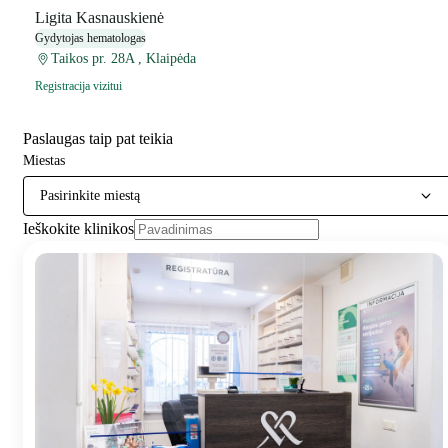
Ligita Kasnauskienė
Gydytojas hematologas
Taikos pr. 28A , Klaipėda
Registracija vizitui
Paslaugas taip pat teikia
Miestas
Pasirinkite miestą
Ieškokite klinikos