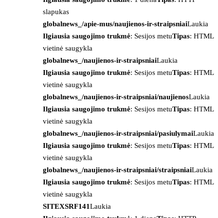
slapukas
globalnews_/apie-mus/naujienos-ir-straipsniai
Laukia
Ilgiausia saugojimo trukmė
: Sesijos metu
Tipas
: HTML
vietinė saugykla
globalnews_/naujienos-ir-straipsniai
Laukia
Ilgiausia saugojimo trukmė
: Sesijos metu
Tipas
: HTML
vietinė saugykla
globalnews_/naujienos-ir-straipsniai/naujienos
Laukia
Ilgiausia saugojimo trukmė
: Sesijos metu
Tipas
: HTML
vietinė saugykla
globalnews_/naujienos-ir-straipsniai/pasiulymai
Laukia
Ilgiausia saugojimo trukmė
: Sesijos metu
Tipas
: HTML
vietinė saugykla
globalnews_/naujienos-ir-straipsniai/straipsniai
Laukia
Ilgiausia saugojimo trukmė
: Sesijos metu
Tipas
: HTML
vietinė saugykla
SITEXSRF141
Laukia