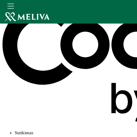
Sutikimas