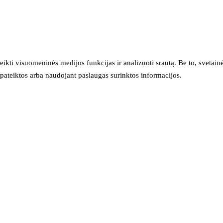
eikti visuomeninės medijos funkcijas ir analizuoti srautą. Be to, svet
sų pateiktos arba naudojant paslaugas surinktos informacijos.