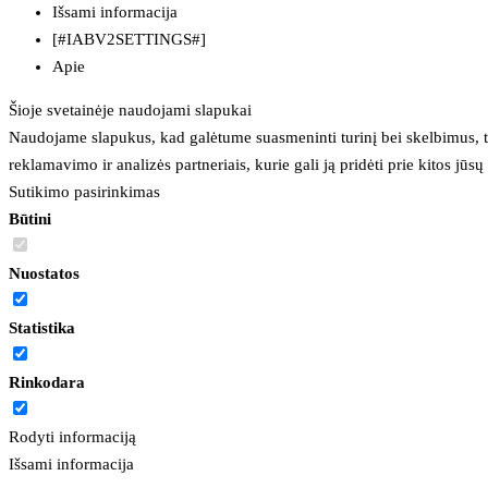
Išsami informacija
[#IABV2SETTINGS#]
Apie
Šioje svetainėje naudojami slapukai
Naudojame slapukus, kad galėtume suasmeninti turinį bei skelbimus, t
reklamavimo ir analizės partneriais, kurie gali ją pridėti prie kitos jū
Sutikimo pasirinkimas
Būtini
Nuostatos
Statistika
Rinkodara
Rodyti informaciją
Išsami informacija