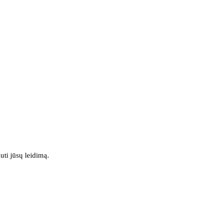
uti jūsų leidimą.