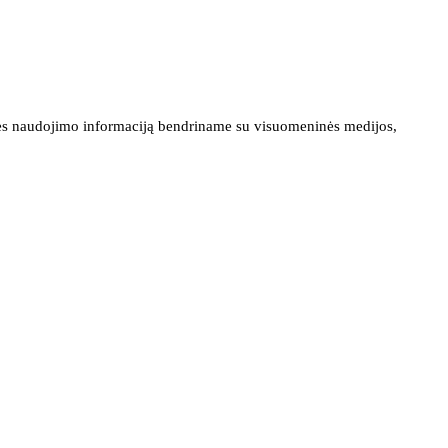
ainės naudojimo informaciją bendriname su visuomeninės medijos,