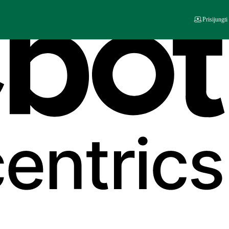
Prisijungti