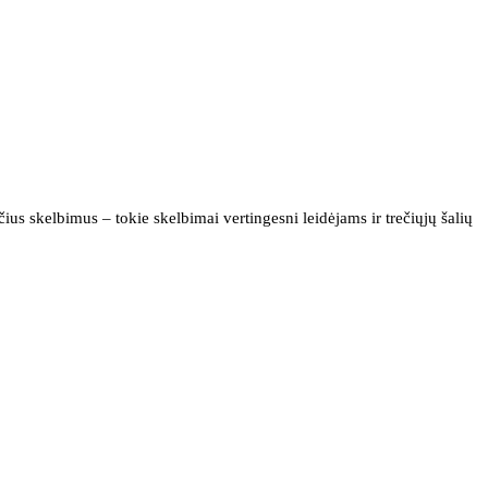
us skelbimus – tokie skelbimai vertingesni leidėjams ir trečiųjų šalių