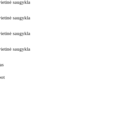
ietinė saugykla
ietinė saugykla
ietinė saugykla
ietinė saugykla
as
bot