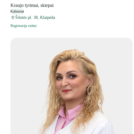
Kraujo tyrimai, skiepai
Kabinetai
Šilutės pl. 38, Klaipėda
Registracija vizitui