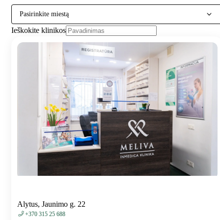
Pasirinkite miestą
Ieškokite klinikos
Alytus, Jaunimo g. 22
+370 315 25 688