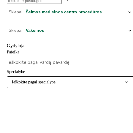
Skiepai |
Šeimos medicinos centro procedūros
Skiepai |
Vakcinos
Gydytojai
Paieška
Specialybė
Ieškokite pagal specialybę