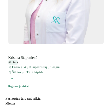
Kristina Staponienė
Akušeris
Ežero g. 43, Klaipėdos raj., Slengiai
Šilutės pl. 38, Klaipėda
Registracija vizitui
Paslaugas taip pat teikia
Miestas