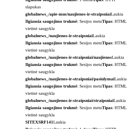
slapukas
globalnews_/apie-mus/naujienos-ir-straipsniai
Laukia
Ilgiausia saugojimo trukmė
: Sesijos metu
Tipas
: HTML
vietinė saugykla
globalnews_/naujienos-ir-straipsniai
Laukia
Ilgiausia saugojimo trukmė
: Sesijos metu
Tipas
: HTML
vietinė saugykla
globalnews_/naujienos-ir-straipsniai/naujienos
Laukia
Ilgiausia saugojimo trukmė
: Sesijos metu
Tipas
: HTML
vietinė saugykla
globalnews_/naujienos-ir-straipsniai/pasiulymai
Laukia
Ilgiausia saugojimo trukmė
: Sesijos metu
Tipas
: HTML
vietinė saugykla
globalnews_/naujienos-ir-straipsniai/straipsniai
Laukia
Ilgiausia saugojimo trukmė
: Sesijos metu
Tipas
: HTML
vietinė saugykla
SITEXSRF141
Laukia