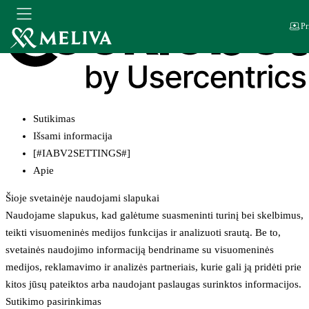
Pr
Sutikimas
Išsami informacija
[#IABV2SETTINGS#]
Apie
Šioje svetainėje naudojami slapukai
Naudojame slapukus, kad galėtume suasmeninti turinį bei skelbimus,
teikti visuomeninės medijos funkcijas ir analizuoti srautą. Be to,
svetainės naudojimo informaciją bendriname su visuomeninės
medijos, reklamavimo ir analizės partneriais, kurie gali ją pridėti prie
kitos jūsų pateiktos arba naudojant paslaugas surinktos informacijos.
Sutikimo pasirinkimas