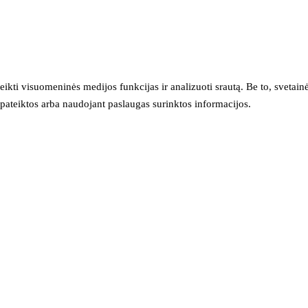
eikti visuomeninės medijos funkcijas ir analizuoti srautą. Be to, svet
sų pateiktos arba naudojant paslaugas surinktos informacijos.