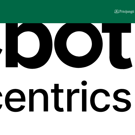
Prisijungti