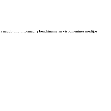
ainės naudojimo informaciją bendriname su visuomeninės medijos,