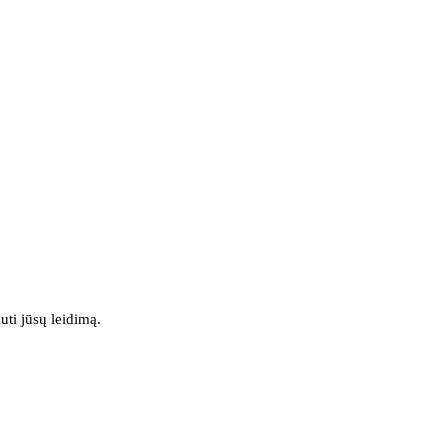
uti jūsų leidimą.