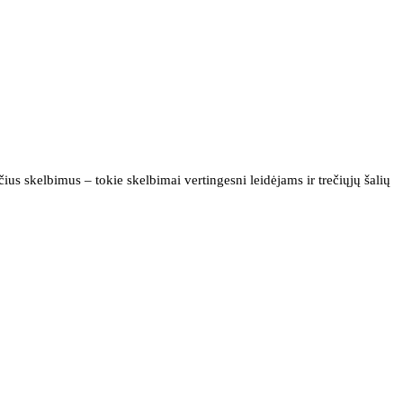
us skelbimus – tokie skelbimai vertingesni leidėjams ir trečiųjų šalių