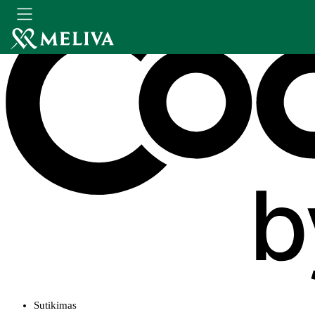
Sutikimas