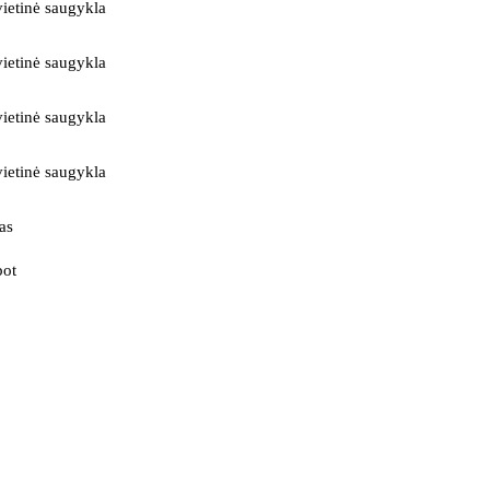
ietinė saugykla
ietinė saugykla
ietinė saugykla
ietinė saugykla
as
bot