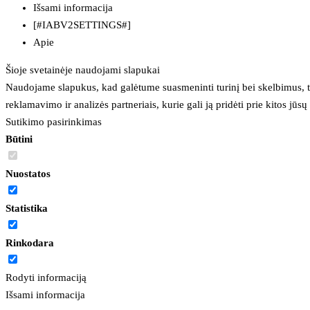
Išsami informacija
[#IABV2SETTINGS#]
Apie
Šioje svetainėje naudojami slapukai
Naudojame slapukus, kad galėtume suasmeninti turinį bei skelbimus, t
reklamavimo ir analizės partneriais, kurie gali ją pridėti prie kitos jū
Sutikimo pasirinkimas
Būtini
Nuostatos
Statistika
Rinkodara
Rodyti informaciją
Išsami informacija