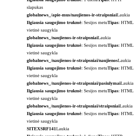
slapukas
globalnews_/apie-mus/naujienos-ir-straipsniai
Laukia
Ilgiausia saugojimo trukmė
: Sesijos metu
Tipas
: HTML
vietinė saugykla
globalnews_/naujienos-ir-straipsniai
Laukia
Ilgiausia saugojimo trukmė
: Sesijos metu
Tipas
: HTML
vietinė saugykla
globalnews_/naujienos-ir-straipsniai/naujienos
Laukia
Ilgiausia saugojimo trukmė
: Sesijos metu
Tipas
: HTML
vietinė saugykla
globalnews_/naujienos-ir-straipsniai/pasiulymai
Laukia
Ilgiausia saugojimo trukmė
: Sesijos metu
Tipas
: HTML
vietinė saugykla
globalnews_/naujienos-ir-straipsniai/straipsniai
Laukia
Ilgiausia saugojimo trukmė
: Sesijos metu
Tipas
: HTML
vietinė saugykla
SITEXSRF141
Laukia