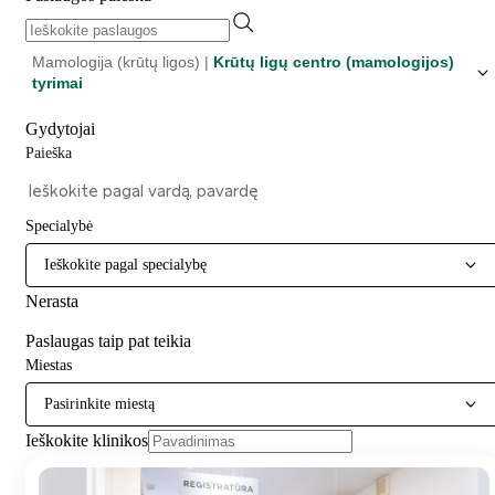
Mamologija (krūtų ligos) |
Krūtų ligų centro (mamologijos)
tyrimai
Gydytojai
Paieška
Specialybė
Ieškokite pagal specialybę
Nerasta
Paslaugas taip pat teikia
Miestas
Pasirinkite miestą
Ieškokite klinikos