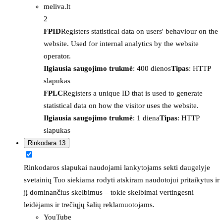
meliva.lt
2
FPID
Registers statistical data on users' behaviour on the
website. Used for internal analytics by the website
operator.
Ilgiausia saugojimo trukmė
: 400 dienos
Tipas
: HTTP
slapukas
FPLC
Registers a unique ID that is used to generate
statistical data on how the visitor uses the website.
Ilgiausia saugojimo trukmė
: 1 diena
Tipas
: HTTP
slapukas
Rinkodara
13
Rinkodaros slapukai naudojami lankytojams sekti daugelyje
svetainių Tuo siekiama rodyti atskiram naudotojui pritaikytus ir
jį dominančius skelbimus – tokie skelbimai vertingesni
leidėjams ir trečiųjų šalių reklamuotojams.
YouTube