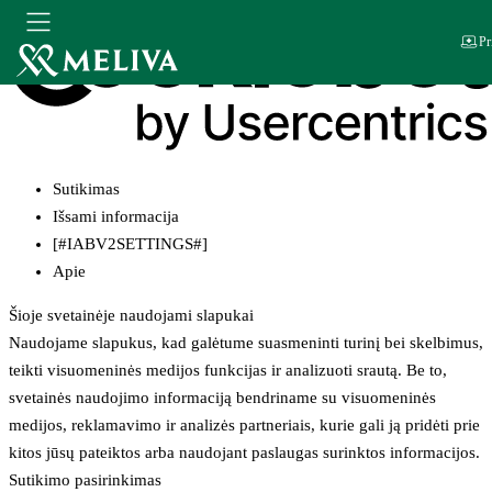
Pr
Sutikimas
Išsami informacija
[#IABV2SETTINGS#]
Apie
Šioje svetainėje naudojami slapukai
Naudojame slapukus, kad galėtume suasmeninti turinį bei skelbimus,
teikti visuomeninės medijos funkcijas ir analizuoti srautą. Be to,
svetainės naudojimo informaciją bendriname su visuomeninės
medijos, reklamavimo ir analizės partneriais, kurie gali ją pridėti prie
kitos jūsų pateiktos arba naudojant paslaugas surinktos informacijos.
Sutikimo pasirinkimas