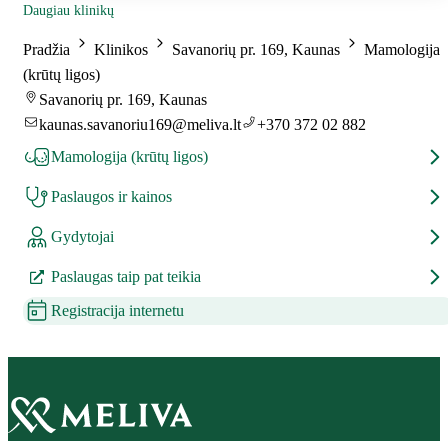
Daugiau klinikų
Pradžia
Klinikos
Savanorių pr. 169, Kaunas
Mamologija
(krūtų ligos)
Savanorių pr. 169, Kaunas
kaunas.savanoriu169@meliva.lt
+370 372 02 882
Mamologija (krūtų ligos)
Paslaugos ir kainos
Gydytojai
Paslaugas taip pat teikia
Registracija internetu