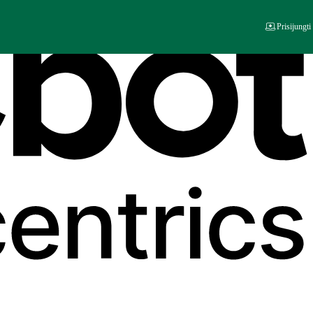
Prisijungti