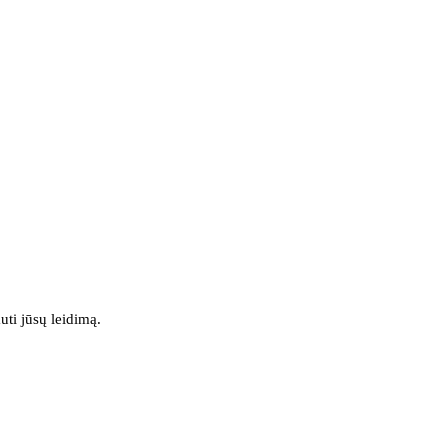
uti jūsų leidimą.