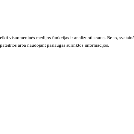
eikti visuomeninės medijos funkcijas ir analizuoti srautą. Be to, svet
sų pateiktos arba naudojant paslaugas surinktos informacijos.