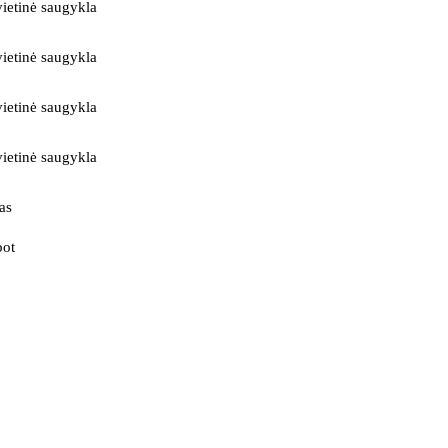
ietinė saugykla
ietinė saugykla
ietinė saugykla
ietinė saugykla
as
bot