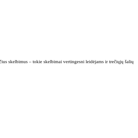
us skelbimus – tokie skelbimai vertingesni leidėjams ir trečiųjų šalių