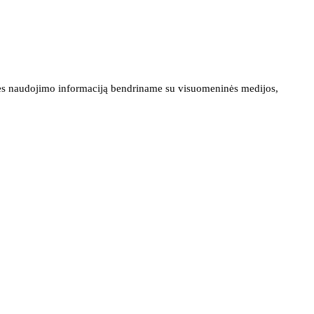
ainės naudojimo informaciją bendriname su visuomeninės medijos,