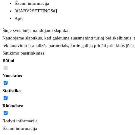
Išsami informacija
[#IABV2SETTINGS#]
Apie
Šioje svetainėje naudojami slapukai
Naudojame slapukus, kad galėtume suasmeninti turinį bei skelbimus, t
reklamavimo ir analizės partneriais, kurie gali ją pridėti prie kitos jū
Sutikimo pasirinkimas
Būtini
Nuostatos
Statistika
Rinkodara
Rodyti informaciją
Išsami informacija