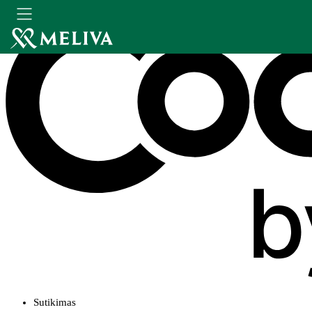
Sutikimas