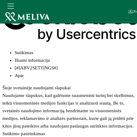
Pr
Sutikimas
Išsami informacija
[#IABV2SETTINGS#]
Apie
Šioje svetainėje naudojami slapukai
Naudojame slapukus, kad galėtume suasmeninti turinį bei skelbimus,
teikti visuomeninės medijos funkcijas ir analizuoti srautą. Be to,
svetainės naudojimo informaciją bendriname su visuomeninės
medijos, reklamavimo ir analizės partneriais, kurie gali ją pridėti prie
kitos jūsų pateiktos arba naudojant paslaugas surinktos informacijos.
Sutikimo pasirinkimas