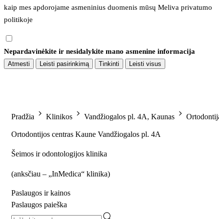
kaip mes apdorojame asmeninius duomenis mūsų 
Meliva privatumo 
politikoje
Nepardavinėkite ir nesidalykite mano asmenine informacija
Atmesti
Leisti pasirinkimą
Tinkinti
Leisti visus
Pradžia
Klinikos
Vandžiogalos pl. 4A, Kaunas
Ortodontij
Ortodontijos centras Kaune Vandžiogalos pl. 4A
Šeimos ir odontologijos klinika
(
anksčiau – „InMedica“ klinika
)
Paslaugos ir kainos
Paslaugos paieška