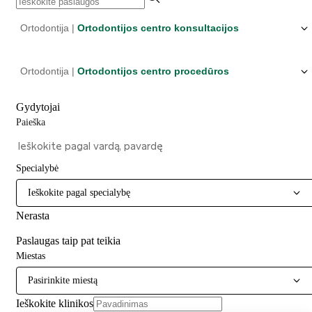
Ortodontija |
Ortodontijos centro konsultacijos
Ortodontija |
Ortodontijos centro procedūros
Gydytojai
Paieška
Specialybė
Ieškokite pagal specialybę
Nerasta
Paslaugas taip pat teikia
Miestas
Pasirinkite miestą
Ieškokite klinikos