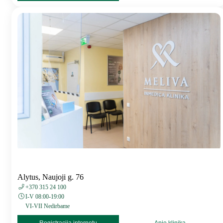
Alytus, Naujoji g. 76
+370 315 24 100
I-V 08:00-19:00
VI-VII Nedirbame