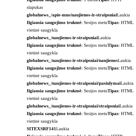
slapukas
globalnews_/apie-mus/naujienos-ir-straipsniai
Laukia
Ilgiausia saugojimo trukmė
: Sesijos metu
Tipas
: HTML
vietinė saugykla
globalnews_/naujienos-ir-straipsniai
Laukia
Ilgiausia saugojimo trukmė
: Sesijos metu
Tipas
: HTML
vietinė saugykla
globalnews_/naujienos-ir-straipsniai/naujienos
Laukia
Ilgiausia saugojimo trukmė
: Sesijos metu
Tipas
: HTML
vietinė saugykla
globalnews_/naujienos-ir-straipsniai/pasiulymai
Laukia
Ilgiausia saugojimo trukmė
: Sesijos metu
Tipas
: HTML
vietinė saugykla
globalnews_/naujienos-ir-straipsniai/straipsniai
Laukia
Ilgiausia saugojimo trukmė
: Sesijos metu
Tipas
: HTML
vietinė saugykla
SITEXSRF141
Laukia