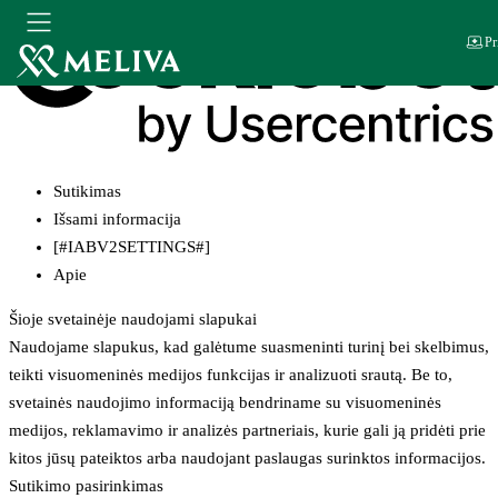
Pr
Sutikimas
Išsami informacija
[#IABV2SETTINGS#]
Apie
Šioje svetainėje naudojami slapukai
Naudojame slapukus, kad galėtume suasmeninti turinį bei skelbimus,
teikti visuomeninės medijos funkcijas ir analizuoti srautą. Be to,
svetainės naudojimo informaciją bendriname su visuomeninės
medijos, reklamavimo ir analizės partneriais, kurie gali ją pridėti prie
kitos jūsų pateiktos arba naudojant paslaugas surinktos informacijos.
Sutikimo pasirinkimas