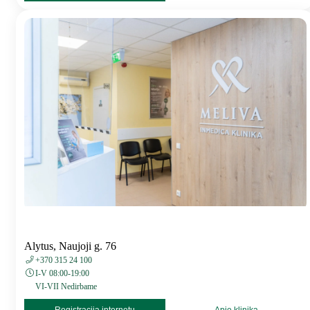
Alytus, Naujoji g. 76
+370 315 24 100
I-V 08:00-19:00
VI-VII Nedirbame