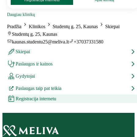
Registracija internetu
Apie kliniką
Daugiau klinikų
Pradžia
Klinikos
Studentų g. 25, Kaunas
Skiepai
Studentų g. 25, Kaunas
kaunas.studentu25@meliva.lt
+37037331580
Skiepai
Paslaugos ir kainos
Gydytojai
Paslaugas taip pat teikia
Registracija internetu