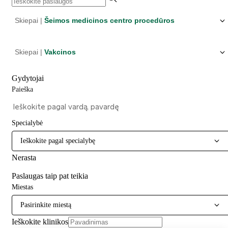
Skiepai |
Šeimos medicinos centro procedūros
Skiepai |
Vakcinos
Gydytojai
Paieška
Specialybė
Ieškokite pagal specialybę
Nerasta
Paslaugas taip pat teikia
Miestas
Pasirinkite miestą
Ieškokite klinikos