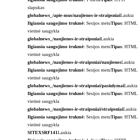
slapukas
globalnews_/apie-mus/naujienos-ir-straipsniai
Laukia
Ilgiausia saugojimo trukmė
: Sesijos metu
Tipas
: HTML
vietinė saugykla
globalnews_/naujienos-ir-straipsniai
Laukia
Ilgiausia saugojimo trukmė
: Sesijos metu
Tipas
: HTML
vietinė saugykla
globalnews_/naujienos-ir-straipsniai/naujienos
Laukia
Ilgiausia saugojimo trukmė
: Sesijos metu
Tipas
: HTML
vietinė saugykla
globalnews_/naujienos-ir-straipsniai/pasiulymai
Laukia
Ilgiausia saugojimo trukmė
: Sesijos metu
Tipas
: HTML
vietinė saugykla
globalnews_/naujienos-ir-straipsniai/straipsniai
Laukia
Ilgiausia saugojimo trukmė
: Sesijos metu
Tipas
: HTML
vietinė saugykla
SITEXSRF141
Laukia