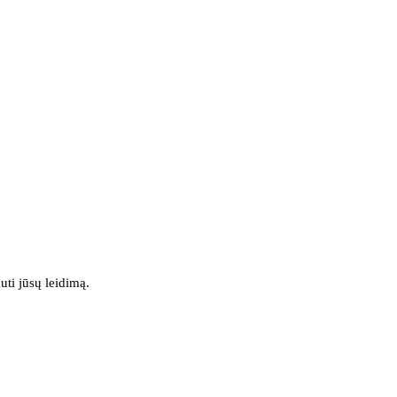
uti jūsų leidimą.