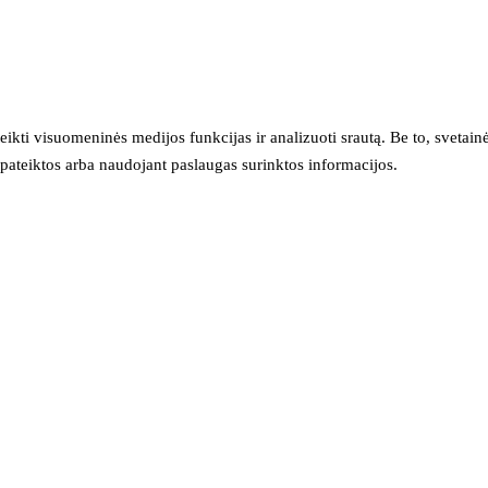
eikti visuomeninės medijos funkcijas ir analizuoti srautą. Be to, svet
sų pateiktos arba naudojant paslaugas surinktos informacijos.