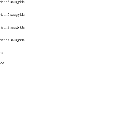
ietinė saugykla
ietinė saugykla
ietinė saugykla
ietinė saugykla
as
bot