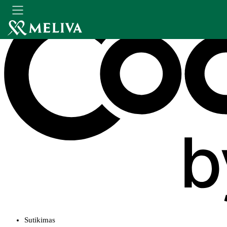
Sutikimas