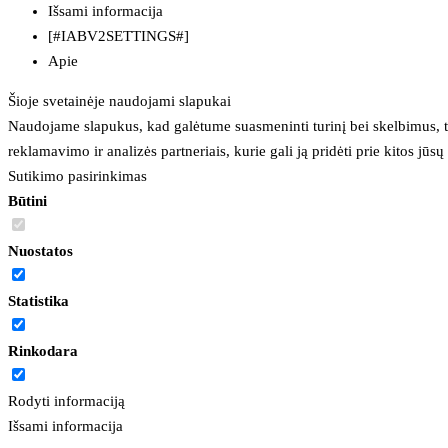
Išsami informacija
[#IABV2SETTINGS#]
Apie
Šioje svetainėje naudojami slapukai
Naudojame slapukus, kad galėtume suasmeninti turinį bei skelbimus, t
reklamavimo ir analizės partneriais, kurie gali ją pridėti prie kitos jū
Sutikimo pasirinkimas
Būtini
Nuostatos
Statistika
Rinkodara
Rodyti informaciją
Išsami informacija