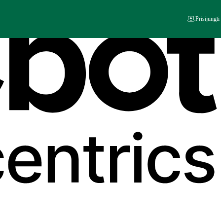
Prisijungti