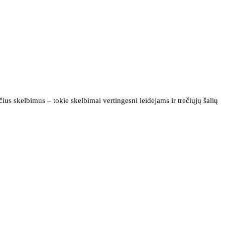
us skelbimus – tokie skelbimai vertingesni leidėjams ir trečiųjų šalių