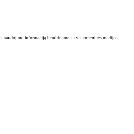
ainės naudojimo informaciją bendriname su visuomeninės medijos,