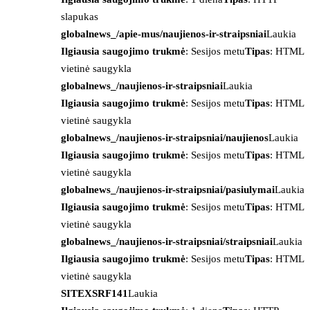
slapukas
globalnews_/apie-mus/naujienos-ir-straipsniai
Laukia
Ilgiausia saugojimo trukmė
: Sesijos metu
Tipas
: HTML
vietinė saugykla
globalnews_/naujienos-ir-straipsniai
Laukia
Ilgiausia saugojimo trukmė
: Sesijos metu
Tipas
: HTML
vietinė saugykla
globalnews_/naujienos-ir-straipsniai/naujienos
Laukia
Ilgiausia saugojimo trukmė
: Sesijos metu
Tipas
: HTML
vietinė saugykla
globalnews_/naujienos-ir-straipsniai/pasiulymai
Laukia
Ilgiausia saugojimo trukmė
: Sesijos metu
Tipas
: HTML
vietinė saugykla
globalnews_/naujienos-ir-straipsniai/straipsniai
Laukia
Ilgiausia saugojimo trukmė
: Sesijos metu
Tipas
: HTML
vietinė saugykla
SITEXSRF141
Laukia