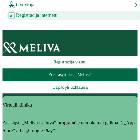
Gydytojai
Registracija internetu
Registracija vizitui
Prisirašyti prie „Meliva“
Užpildyti užklausą
Virtuali klinika
Atsisiųsti „Meliva Lietuva“ programėlę nemokamai galima iš „App
Store“ arba „Google Play“.