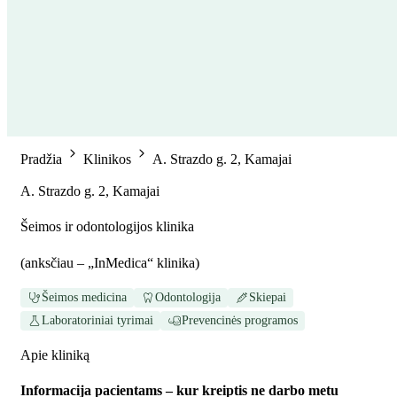
Pradžia
Klinikos
A. Strazdo g. 2, Kamajai
A. Strazdo g. 2, Kamajai
Šeimos ir odontologijos klinika
(
anksčiau – „InMedica“ klinika
)
Šeimos medicina
Odontologija
Skiepai
Laboratoriniai tyrimai
Prevencinės programos
Apie kliniką
Informacija pacientams – kur kreiptis ne darbo metu