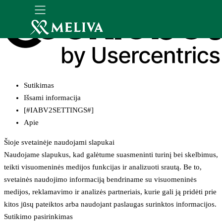
Sutikimas
Išsami informacija
[#IABV2SETTINGS#]
Apie
Šioje svetainėje naudojami slapukai
Naudojame slapukus, kad galėtume suasmeninti turinį bei skelbimus,
teikti visuomeninės medijos funkcijas ir analizuoti srautą. Be to,
svetainės naudojimo informaciją bendriname su visuomeninės
medijos, reklamavimo ir analizės partneriais, kurie gali ją pridėti prie
kitos jūsų pateiktos arba naudojant paslaugas surinktos informacijos.
Sutikimo pasirinkimas