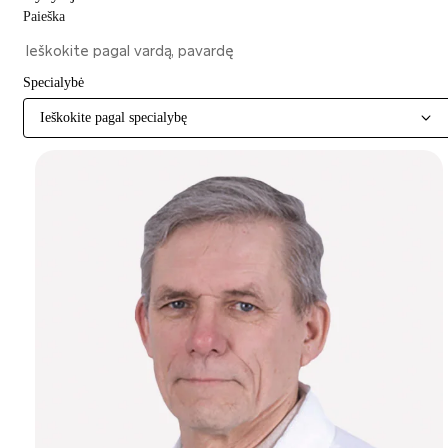
Paieška
Specialybė
Ieškokite pagal specialybę