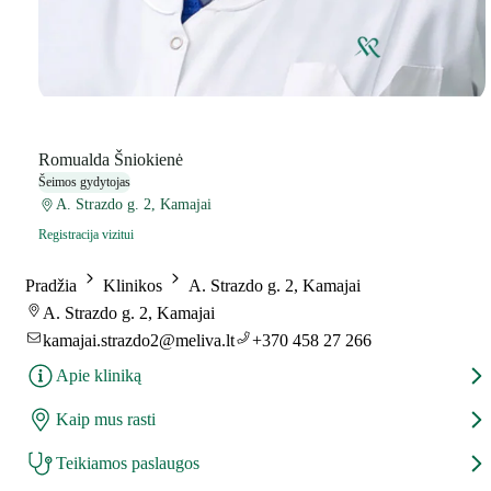
Romualda Šniokienė
Šeimos gydytojas
A. Strazdo g. 2, Kamajai
Registracija vizitui
Pradžia
Klinikos
A. Strazdo g. 2, Kamajai
A. Strazdo g. 2, Kamajai
kamajai.strazdo2@meliva.lt
+370 458 27 266
Apie kliniką
Kaip mus rasti
Teikiamos paslaugos