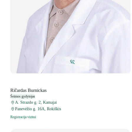
Ričardas Burnickas
Šeimos gydytojas
A. Strazdo g. 2, Kamajai
Panevėžio g. 16A, Rokiškis
Registracija vizitui