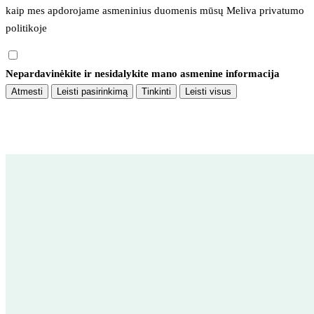
kaip mes apdorojame asmeninius duomenis mūsų 
Meliva privatumo 
politikoje
Nepardavinėkite ir nesidalykite mano asmenine informacija
Atmesti
Leisti pasirinkimą
Tinkinti
Leisti visus