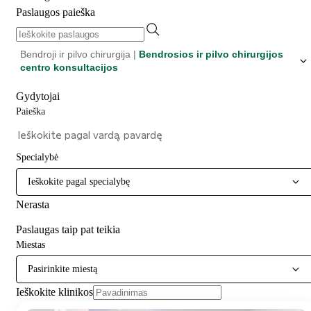
Paslaugos paieška
Bendroji ir pilvo chirurgija |
Bendrosios ir pilvo chirurgijos
centro konsultacijos
Gydytojai
Paieška
Specialybė
Ieškokite pagal specialybę
Nerasta
Paslaugas taip pat teikia
Miestas
Pasirinkite miestą
Ieškokite klinikos