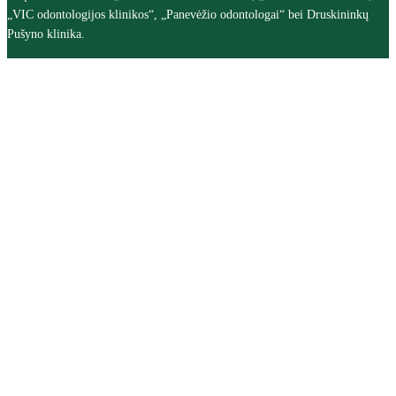
„VIC odontologijos klinikos“, „Panevėžio odontologai“ bei Druskininkų
Pušyno klinika.