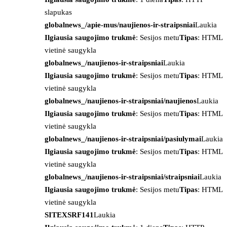
slapukas
globalnews_/apie-mus/naujienos-ir-straipsniai
Laukia
Ilgiausia saugojimo trukmė
: Sesijos metu
Tipas
: HTML
vietinė saugykla
globalnews_/naujienos-ir-straipsniai
Laukia
Ilgiausia saugojimo trukmė
: Sesijos metu
Tipas
: HTML
vietinė saugykla
globalnews_/naujienos-ir-straipsniai/naujienos
Laukia
Ilgiausia saugojimo trukmė
: Sesijos metu
Tipas
: HTML
vietinė saugykla
globalnews_/naujienos-ir-straipsniai/pasiulymai
Laukia
Ilgiausia saugojimo trukmė
: Sesijos metu
Tipas
: HTML
vietinė saugykla
globalnews_/naujienos-ir-straipsniai/straipsniai
Laukia
Ilgiausia saugojimo trukmė
: Sesijos metu
Tipas
: HTML
vietinė saugykla
SITEXSRF141
Laukia