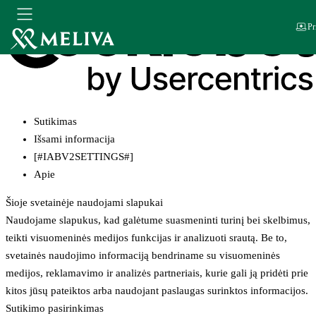
Pr
Sutikimas
Išsami informacija
[#IABV2SETTINGS#]
Apie
Šioje svetainėje naudojami slapukai
Naudojame slapukus, kad galėtume suasmeninti turinį bei skelbimus,
teikti visuomeninės medijos funkcijas ir analizuoti srautą. Be to,
svetainės naudojimo informaciją bendriname su visuomeninės
medijos, reklamavimo ir analizės partneriais, kurie gali ją pridėti prie
kitos jūsų pateiktos arba naudojant paslaugas surinktos informacijos.
Sutikimo pasirinkimas