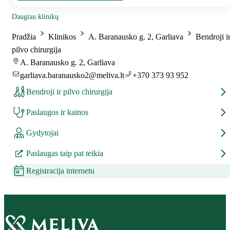
Daugiau klinikų
Pradžia
Klinikos
A. Baranausko g. 2, Garliava
Bendroji i
pilvo chirurgija
A. Baranausko g. 2, Garliava
garliava.baranausko2@meliva.lt
+370 373 93 952
Bendroji ir pilvo chirurgija
Paslaugos ir kainos
Gydytojai
Paslaugas taip pat teikia
Registracija internetu