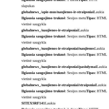
slapukas
globalnews_/apie-mus/naujienos-ir-straipsniai
Laukia
Ilgiausia saugojimo trukmė
: Sesijos metu
Tipas
: HTML
vietinė saugykla
globalnews_/naujienos-ir-straipsniai
Laukia
Ilgiausia saugojimo trukmė
: Sesijos metu
Tipas
: HTML
vietinė saugykla
globalnews_/naujienos-ir-straipsniai/naujienos
Laukia
Ilgiausia saugojimo trukmė
: Sesijos metu
Tipas
: HTML
vietinė saugykla
globalnews_/naujienos-ir-straipsniai/pasiulymai
Laukia
Ilgiausia saugojimo trukmė
: Sesijos metu
Tipas
: HTML
vietinė saugykla
globalnews_/naujienos-ir-straipsniai/straipsniai
Laukia
Ilgiausia saugojimo trukmė
: Sesijos metu
Tipas
: HTML
vietinė saugykla
SITEXSRF141
Laukia