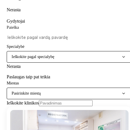
Nerasta
Gydytojai
Paieška
Specialybė
Ieškokite pagal specialybę
Nerasta
Paslaugas taip pat teikia
Miestas
Pasirinkite miestą
Ieškokite klinikos