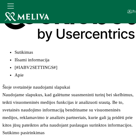
Pr
Sutikimas
Išsami informacija
[#IABV2SETTINGS#]
Apie
Šioje svetainėje naudojami slapukai
Naudojame slapukus, kad galėtume suasmeninti turinį bei skelbimus,
teikti visuomeninės medijos funkcijas ir analizuoti srautą. Be to,
svetainės naudojimo informaciją bendriname su visuomeninės
medijos, reklamavimo ir analizės partneriais, kurie gali ją pridėti prie
kitos jūsų pateiktos arba naudojant paslaugas surinktos informacijos.
Sutikimo pasirinkimas