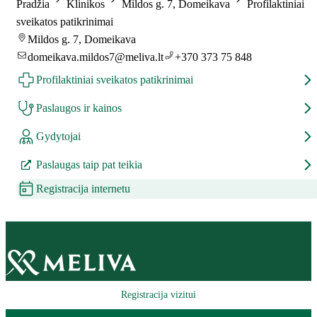
Pradžia
Klinikos
Mildos g. 7, Domeikava
Profilaktiniai
sveikatos patikrinimai
Mildos g. 7, Domeikava
domeikava.mildos7@meliva.lt
+370 373 75 848
Profilaktiniai sveikatos patikrinimai
Paslaugos ir kainos
Gydytojai
Paslaugas taip pat teikia
Registracija internetu
Registracija vizitui