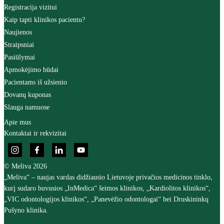
Registracija vizitui
Kaip tapti klinikos pacientu?
Naujienos
Straipsniai
Pasiūlymai
Apmokėjimo būdai
Pacientams iš užsienio
Dovanų kuponas
Slauga namuose
Apie mus
Kontaktai ir rekvizitai
© Meliva 2026
„Meliva“ – naujas vardas didžiausio Lietuvoje privačios medicinos tinklo,
kurį sudaro buvusios „InMedica“ šeimos klinikos, „Kardiolitos klinikos“,
„VIC odontologijos klinikos“, „Panevėžio odontologai“ bei Druskininkų
Pušyno klinika.