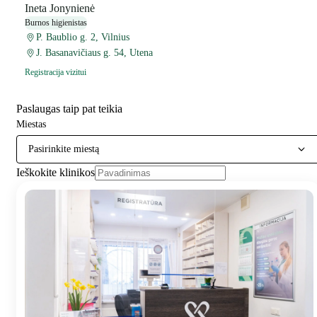
Ineta Jonynienė
Burnos higienistas
P. Baublio g. 2, Vilnius
J. Basanavičiaus g. 54, Utena
Registracija vizitui
Paslaugas taip pat teikia
Miestas
Pasirinkite miestą
Ieškokite klinikos