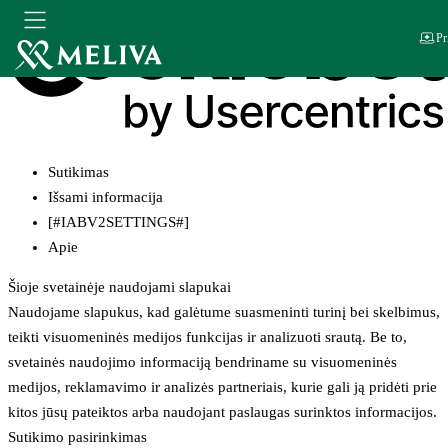
Pr
Sutikimas
Išsami informacija
[#IABV2SETTINGS#]
Apie
Šioje svetainėje naudojami slapukai
Naudojame slapukus, kad galėtume suasmeninti turinį bei skelbimus,
teikti visuomeninės medijos funkcijas ir analizuoti srautą. Be to,
svetainės naudojimo informaciją bendriname su visuomeninės
medijos, reklamavimo ir analizės partneriais, kurie gali ją pridėti prie
kitos jūsų pateiktos arba naudojant paslaugas surinktos informacijos.
Sutikimo pasirinkimas