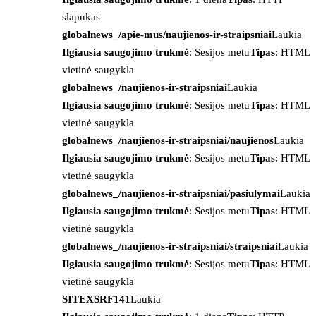
slapukas
globalnews_/apie-mus/naujienos-ir-straipsniai
Laukia
Ilgiausia saugojimo trukmė
: Sesijos metu
Tipas
: HTML
vietinė saugykla
globalnews_/naujienos-ir-straipsniai
Laukia
Ilgiausia saugojimo trukmė
: Sesijos metu
Tipas
: HTML
vietinė saugykla
globalnews_/naujienos-ir-straipsniai/naujienos
Laukia
Ilgiausia saugojimo trukmė
: Sesijos metu
Tipas
: HTML
vietinė saugykla
globalnews_/naujienos-ir-straipsniai/pasiulymai
Laukia
Ilgiausia saugojimo trukmė
: Sesijos metu
Tipas
: HTML
vietinė saugykla
globalnews_/naujienos-ir-straipsniai/straipsniai
Laukia
Ilgiausia saugojimo trukmė
: Sesijos metu
Tipas
: HTML
vietinė saugykla
SITEXSRF141
Laukia