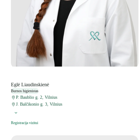
Eglė Liaudinskienė
Burnos higienistas
P. Baublio g. 2, Vilnius
J. Balčikonio g. 3, Vilnius
Registracija vizitui