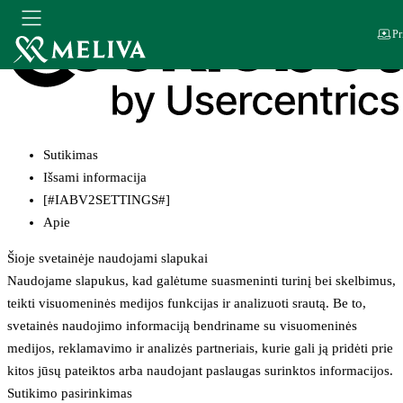
Pr
Sutikimas
Išsami informacija
[#IABV2SETTINGS#]
Apie
Šioje svetainėje naudojami slapukai
Naudojame slapukus, kad galėtume suasmeninti turinį bei skelbimus,
teikti visuomeninės medijos funkcijas ir analizuoti srautą. Be to,
svetainės naudojimo informaciją bendriname su visuomeninės
medijos, reklamavimo ir analizės partneriais, kurie gali ją pridėti prie
kitos jūsų pateiktos arba naudojant paslaugas surinktos informacijos.
Sutikimo pasirinkimas