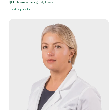
J. Basanavičiaus g. 54, Utena
Registracija vizitui