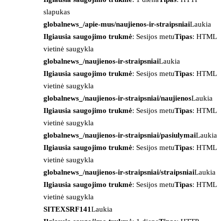
slapukas
globalnews_/apie-mus/naujienos-ir-straipsniai
Laukia
Ilgiausia saugojimo trukmė
: Sesijos metu
Tipas
: HTML
vietinė saugykla
globalnews_/naujienos-ir-straipsniai
Laukia
Ilgiausia saugojimo trukmė
: Sesijos metu
Tipas
: HTML
vietinė saugykla
globalnews_/naujienos-ir-straipsniai/naujienos
Laukia
Ilgiausia saugojimo trukmė
: Sesijos metu
Tipas
: HTML
vietinė saugykla
globalnews_/naujienos-ir-straipsniai/pasiulymai
Laukia
Ilgiausia saugojimo trukmė
: Sesijos metu
Tipas
: HTML
vietinė saugykla
globalnews_/naujienos-ir-straipsniai/straipsniai
Laukia
Ilgiausia saugojimo trukmė
: Sesijos metu
Tipas
: HTML
vietinė saugykla
SITEXSRF141
Laukia