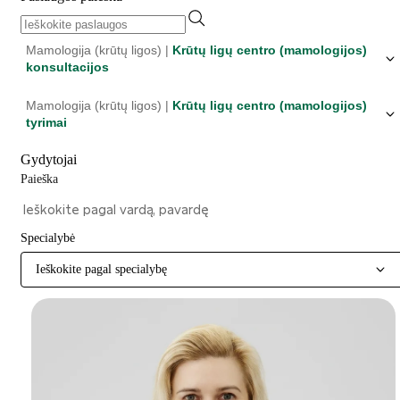
Mamologija (krūtų ligos) |
Krūtų ligų centro (mamologijos)
konsultacijos
Mamologija (krūtų ligos) |
Krūtų ligų centro (mamologijos)
tyrimai
Gydytojai
Paieška
Specialybė
Ieškokite pagal specialybę