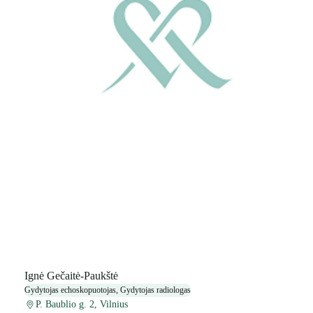
Ignė Gečaitė-Paukštė
Gydytojas echoskopuotojas, Gydytojas radiologas
P. Baublio g. 2, Vilnius