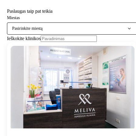
Paslaugas taip pat teikia
Miestas
Pasirinkite miestą
Ieškokite klinikos