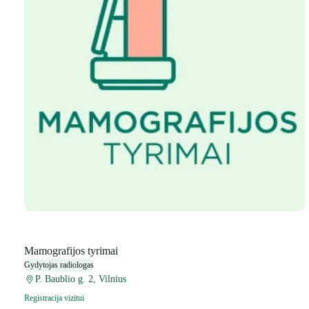
Mamografijos tyrimai
Gydytojas radiologas
P. Baublio g. 2, Vilnius
Registracija vizitui