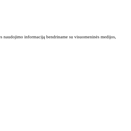
ainės naudojimo informaciją bendriname su visuomeninės medijos,