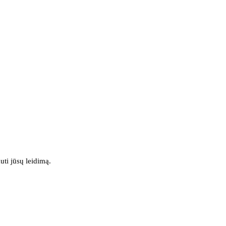
uti jūsų leidimą.