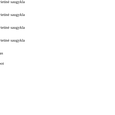
ietinė saugykla
ietinė saugykla
ietinė saugykla
ietinė saugykla
as
bot