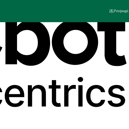
Prisijungti