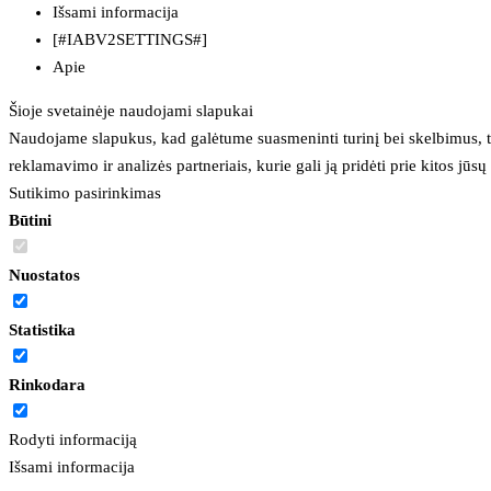
Išsami informacija
[#IABV2SETTINGS#]
Apie
Šioje svetainėje naudojami slapukai
Naudojame slapukus, kad galėtume suasmeninti turinį bei skelbimus, t
reklamavimo ir analizės partneriais, kurie gali ją pridėti prie kitos jū
Sutikimo pasirinkimas
Būtini
Nuostatos
Statistika
Rinkodara
Rodyti informaciją
Išsami informacija