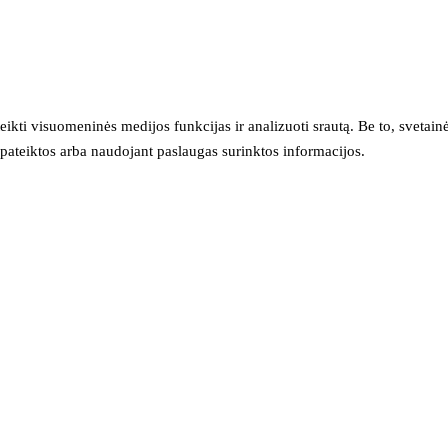
eikti visuomeninės medijos funkcijas ir analizuoti srautą. Be to, svet
sų pateiktos arba naudojant paslaugas surinktos informacijos.