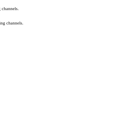
g channels.
ing channels.