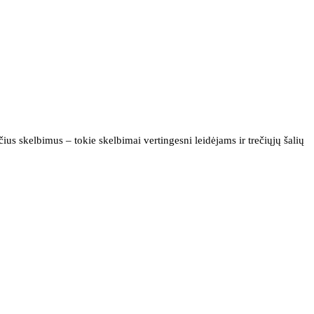
us skelbimus – tokie skelbimai vertingesni leidėjams ir trečiųjų šalių