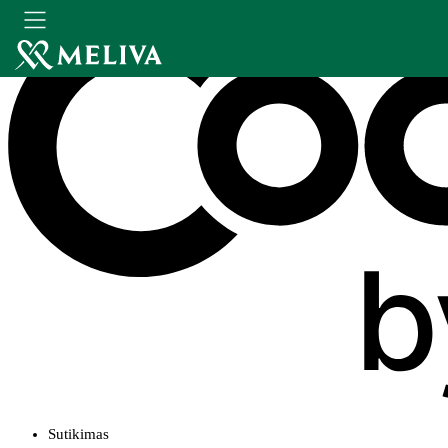
Sutikimas