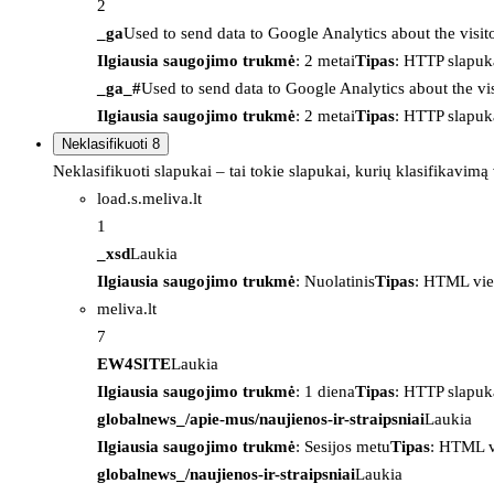
2
_ga
Used to send data to Google Analytics about the visit
Ilgiausia saugojimo trukmė
: 2 metai
Tipas
: HTTP slapuk
_ga_#
Used to send data to Google Analytics about the vis
Ilgiausia saugojimo trukmė
: 2 metai
Tipas
: HTTP slapuk
Neklasifikuoti
8
Neklasifikuoti slapukai – tai tokie slapukai, kurių klasifikavimą
load.s.meliva.lt
1
_xsd
Laukia
Ilgiausia saugojimo trukmė
: Nuolatinis
Tipas
: HTML vie
meliva.lt
7
EW4SITE
Laukia
Ilgiausia saugojimo trukmė
: 1 diena
Tipas
: HTTP slapuk
globalnews_/apie-mus/naujienos-ir-straipsniai
Laukia
Ilgiausia saugojimo trukmė
: Sesijos metu
Tipas
: HTML v
globalnews_/naujienos-ir-straipsniai
Laukia