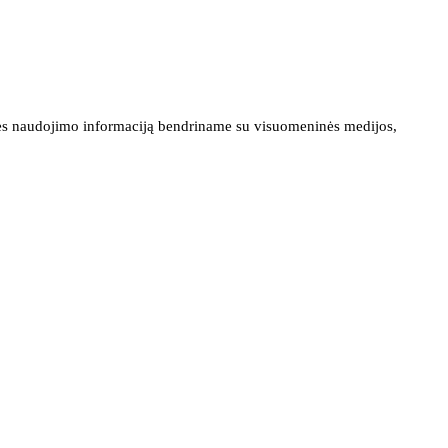
ainės naudojimo informaciją bendriname su visuomeninės medijos,