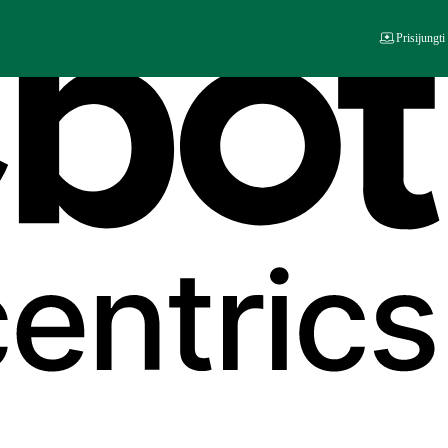
Prisijungti