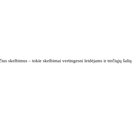
us skelbimus – tokie skelbimai vertingesni leidėjams ir trečiųjų šalių