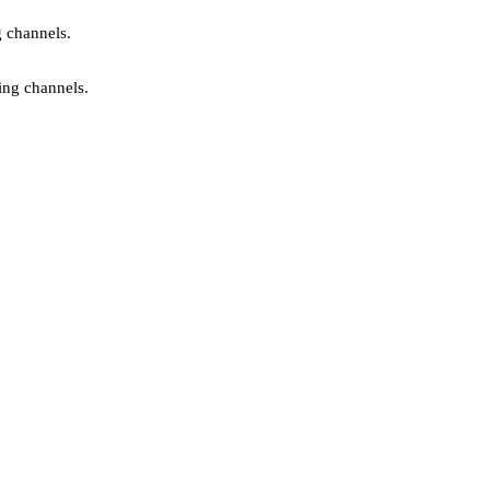
g channels.
ing channels.