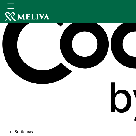
Sutikimas