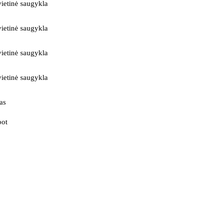
ietinė saugykla
ietinė saugykla
ietinė saugykla
ietinė saugykla
as
bot