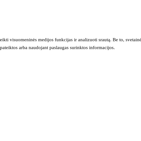
eikti visuomeninės medijos funkcijas ir analizuoti srautą. Be to, svet
sų pateiktos arba naudojant paslaugas surinktos informacijos.