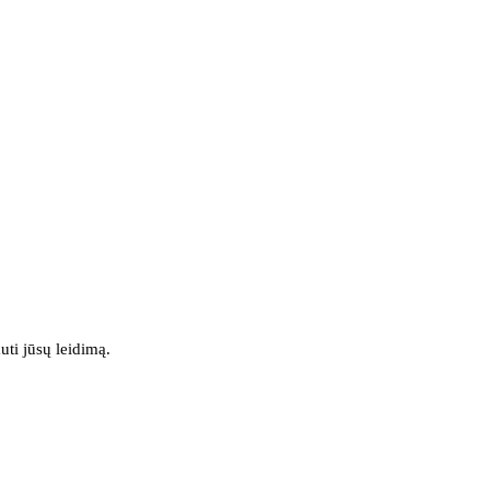
uti jūsų leidimą.