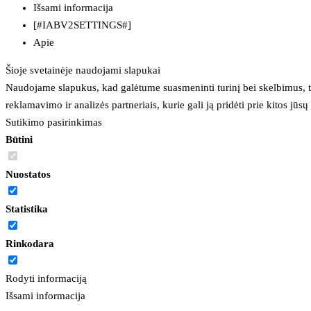
Išsami informacija
[#IABV2SETTINGS#]
Apie
Šioje svetainėje naudojami slapukai
Naudojame slapukus, kad galėtume suasmeninti turinį bei skelbimus, t
reklamavimo ir analizės partneriais, kurie gali ją pridėti prie kitos jū
Sutikimo pasirinkimas
Būtini
Nuostatos
Statistika
Rinkodara
Rodyti informaciją
Išsami informacija