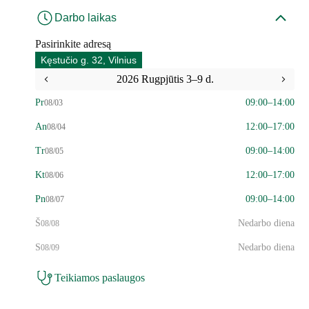
Darbo laikas
Pasirinkite adresą
Kęstučio g. 32, Vilnius
2026 Rugpjūtis 3–9 d.
Pr
09:00–14:00
08/03
An
12:00–17:00
08/04
Tr
09:00–14:00
08/05
Kt
12:00–17:00
08/06
Pn
09:00–14:00
08/07
Š
Nedarbo diena
08/08
S
Nedarbo diena
08/09
Teikiamos paslaugos