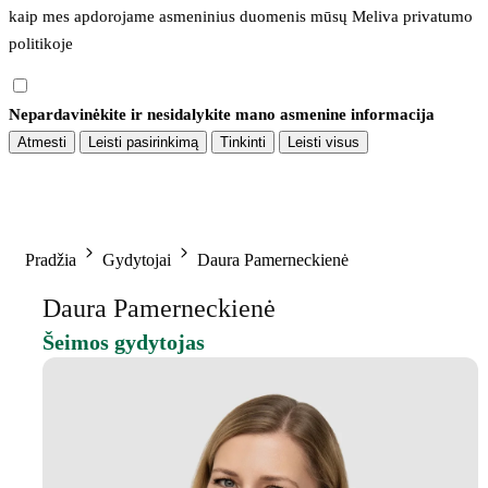
kaip mes apdorojame asmeninius duomenis mūsų 
Meliva privatumo 
politikoje
Nepardavinėkite ir nesidalykite mano asmenine informacija
Atmesti
Leisti pasirinkimą
Tinkinti
Leisti visus
Pradžia
Gydytojai
Daura Pamerneckienė
Daura Pamerneckienė
Šeimos gydytojas