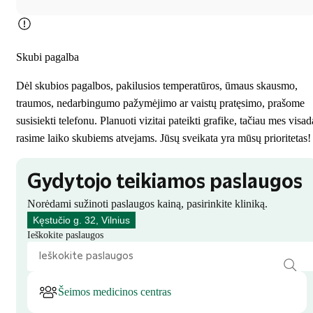
Skubi pagalba
Dėl skubios pagalbos, pakilusios temperatūros, ūmaus skausmo,
traumos, nedarbingumo pažymėjimo ar vaistų pratęsimo, prašome
susisiekti telefonu. Planuoti vizitai pateikti grafike, tačiau mes visad
rasime laiko skubiems atvejams. Jūsų sveikata yra mūsų prioritetas!
Gydytojo teikiamos paslaugos
Norėdami sužinoti paslaugos kainą, pasirinkite kliniką.
Kęstučio g. 32, Vilnius
Ieškokite paslaugos
Šeimos medicinos centras