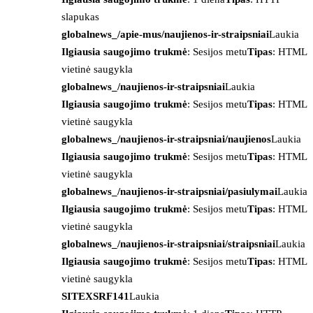
slapukas
globalnews_/apie-mus/naujienos-ir-straipsniai
Laukia
Ilgiausia saugojimo trukmė
: Sesijos metu
Tipas
: HTML
vietinė saugykla
globalnews_/naujienos-ir-straipsniai
Laukia
Ilgiausia saugojimo trukmė
: Sesijos metu
Tipas
: HTML
vietinė saugykla
globalnews_/naujienos-ir-straipsniai/naujienos
Laukia
Ilgiausia saugojimo trukmė
: Sesijos metu
Tipas
: HTML
vietinė saugykla
globalnews_/naujienos-ir-straipsniai/pasiulymai
Laukia
Ilgiausia saugojimo trukmė
: Sesijos metu
Tipas
: HTML
vietinė saugykla
globalnews_/naujienos-ir-straipsniai/straipsniai
Laukia
Ilgiausia saugojimo trukmė
: Sesijos metu
Tipas
: HTML
vietinė saugykla
SITEXSRF141
Laukia