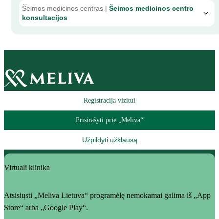
Šeimos medicinos centras |
Šeimos medicinos centro
konsultacijos
Registracija vizitui
Prisirašyti prie „Meliva“
Užpildyti užklausą
Virtuali klinika
Atsisiųsti „Meliva Lietuva“ programėlę nemokamai galima iš „App
Store“ arba „Google Play“.