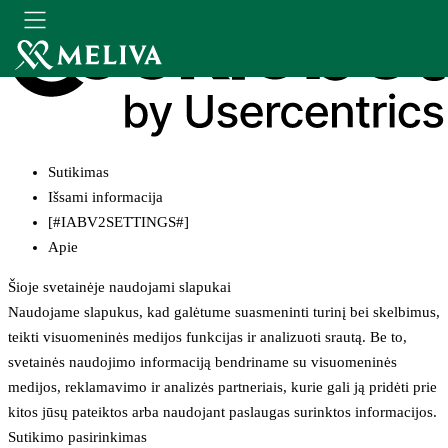
Sutikimas
Išsami informacija
[#IABV2SETTINGS#]
Apie
Šioje svetainėje naudojami slapukai
Naudojame slapukus, kad galėtume suasmeninti turinį bei skelbimus,
teikti visuomeninės medijos funkcijas ir analizuoti srautą. Be to,
svetainės naudojimo informaciją bendriname su visuomeninės
medijos, reklamavimo ir analizės partneriais, kurie gali ją pridėti prie
kitos jūsų pateiktos arba naudojant paslaugas surinktos informacijos.
Sutikimo pasirinkimas