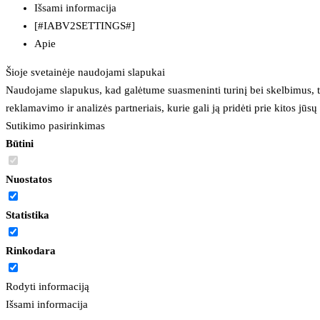
Išsami informacija
[#IABV2SETTINGS#]
Apie
Šioje svetainėje naudojami slapukai
Naudojame slapukus, kad galėtume suasmeninti turinį bei skelbimus, t
reklamavimo ir analizės partneriais, kurie gali ją pridėti prie kitos jū
Sutikimo pasirinkimas
Būtini
Nuostatos
Statistika
Rinkodara
Rodyti informaciją
Išsami informacija