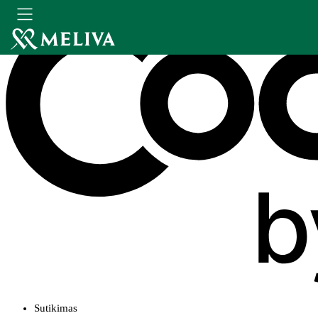
Sutikimas