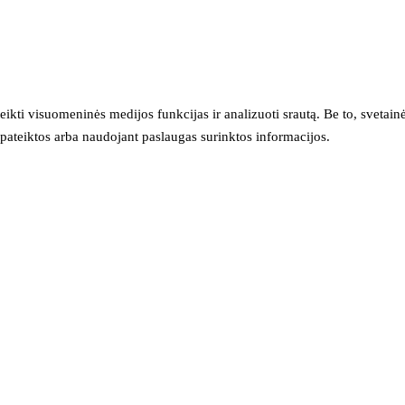
eikti visuomeninės medijos funkcijas ir analizuoti srautą. Be to, svet
sų pateiktos arba naudojant paslaugas surinktos informacijos.