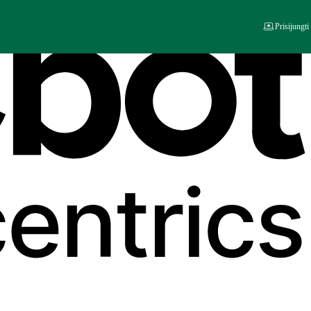
Prisijungti