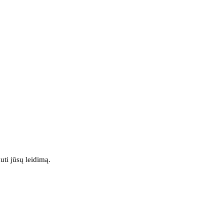
uti jūsų leidimą.