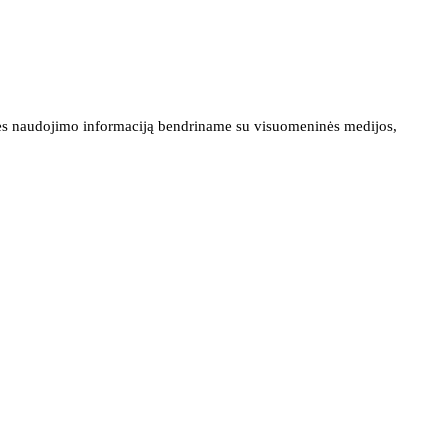
ainės naudojimo informaciją bendriname su visuomeninės medijos,