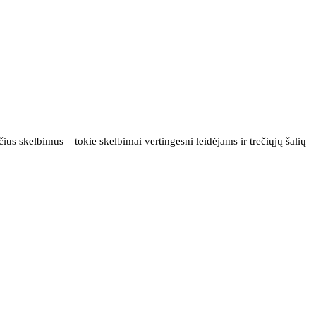
us skelbimus – tokie skelbimai vertingesni leidėjams ir trečiųjų šalių