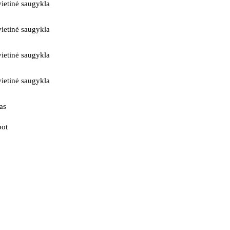
ietinė saugykla
ietinė saugykla
ietinė saugykla
ietinė saugykla
as
bot