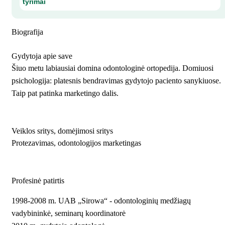
tyrimai
Biografija
Gydytoja apie save
Šiuo metu labiausiai domina odontologinė ortopedija. Domiuosi
psichologija: platesnis bendravimas gydytojo paciento sanykiuose.
Taip pat patinka marketingo dalis.
Veiklos sritys, domėjimosi sritys
Protezavimas, odontologijos marketingas
Profesinė patirtis
1998-2008 m. UAB „Sirowa“ - odontologinių medžiagų
vadybininkė, seminarų koordinatorė