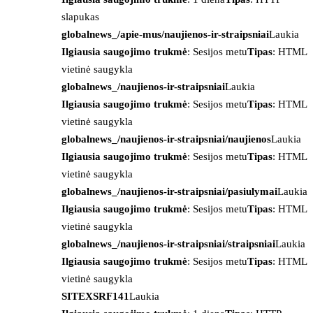
slapukas
globalnews_/apie-mus/naujienos-ir-straipsniai
Laukia
Ilgiausia saugojimo trukmė
: Sesijos metu
Tipas
: HTML
vietinė saugykla
globalnews_/naujienos-ir-straipsniai
Laukia
Ilgiausia saugojimo trukmė
: Sesijos metu
Tipas
: HTML
vietinė saugykla
globalnews_/naujienos-ir-straipsniai/naujienos
Laukia
Ilgiausia saugojimo trukmė
: Sesijos metu
Tipas
: HTML
vietinė saugykla
globalnews_/naujienos-ir-straipsniai/pasiulymai
Laukia
Ilgiausia saugojimo trukmė
: Sesijos metu
Tipas
: HTML
vietinė saugykla
globalnews_/naujienos-ir-straipsniai/straipsniai
Laukia
Ilgiausia saugojimo trukmė
: Sesijos metu
Tipas
: HTML
vietinė saugykla
SITEXSRF141
Laukia