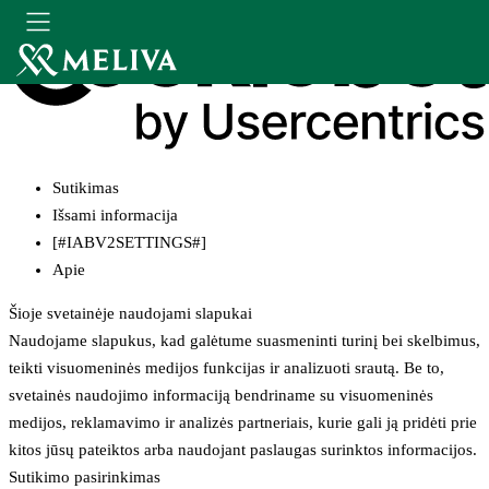
Sutikimas
Išsami informacija
[#IABV2SETTINGS#]
Apie
Šioje svetainėje naudojami slapukai
Naudojame slapukus, kad galėtume suasmeninti turinį bei skelbimus,
teikti visuomeninės medijos funkcijas ir analizuoti srautą. Be to,
svetainės naudojimo informaciją bendriname su visuomeninės
medijos, reklamavimo ir analizės partneriais, kurie gali ją pridėti prie
kitos jūsų pateiktos arba naudojant paslaugas surinktos informacijos.
Sutikimo pasirinkimas