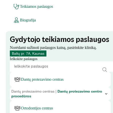
Teikiamos paslaugos
Biografija
Gydytojo teikiamos paslaugos
Norėdami sužinoti paslaugos kainą, pasirinkite kliniką.
Baltų pr. 7A, Kaunas
Ieškokite paslaugos
Dantų protezavimo centras
Dantų protezavimo centras |
Dantų protezavimo centro
procedūros
Ortodontijos centras