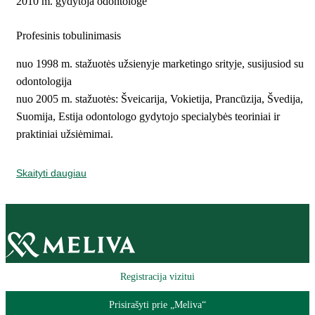
2010 m. gydytoja odontologė
Profesinis tobulinimasis
nuo 1998 m. stažuotės užsienyje marketingo srityje, susijusiod su
odontologija
nuo 2005 m. stažuotės: Šveicarija, Vokietija, Prancūzija, Švedija,
Suomija, Estija odontologo gydytojo specialybės teoriniai ir
praktiniai užsiėmimai.
Skaityti daugiau
Registracija vizitui
Prisirašyti prie „Meliva“