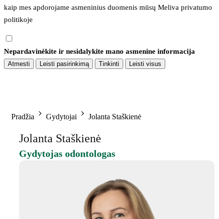
kaip mes apdorojame asmeninius duomenis mūsų 
Meliva privatumo 
politikoje
Nepardavinėkite ir nesidalykite mano asmenine informacija
Atmesti
Leisti pasirinkimą
Tinkinti
Leisti visus
Pradžia
Gydytojai
Jolanta Staškienė
Jolanta Staškienė
Gydytojas odontologas