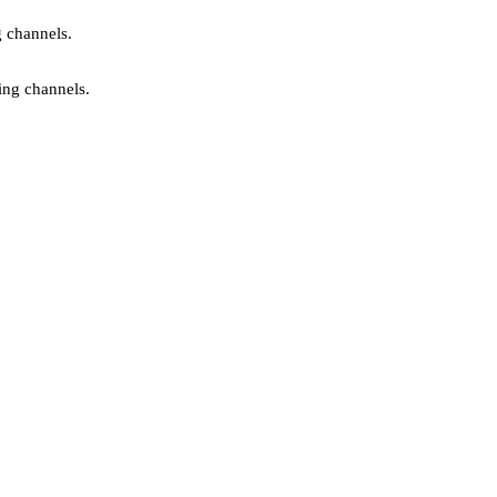
g channels.
ing channels.