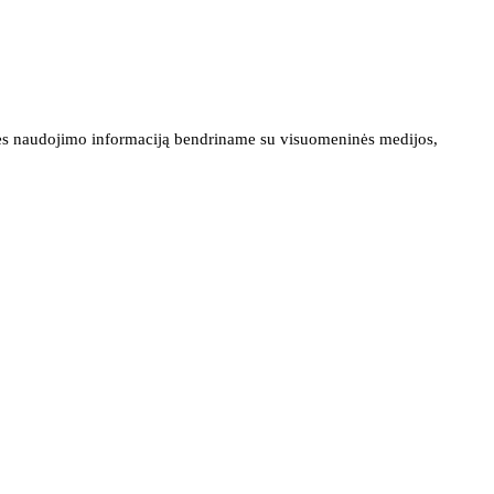
ainės naudojimo informaciją bendriname su visuomeninės medijos,