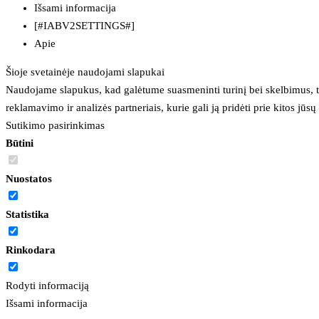
Išsami informacija
[#IABV2SETTINGS#]
Apie
Šioje svetainėje naudojami slapukai
Naudojame slapukus, kad galėtume suasmeninti turinį bei skelbimus, t
reklamavimo ir analizės partneriais, kurie gali ją pridėti prie kitos jū
Sutikimo pasirinkimas
Būtini
Nuostatos
Statistika
Rinkodara
Rodyti informaciją
Išsami informacija