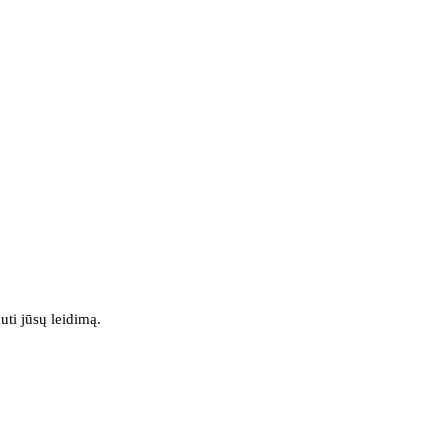
uti jūsų leidimą.