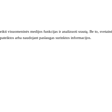
eikti visuomeninės medijos funkcijas ir analizuoti srautą. Be to, svet
sų pateiktos arba naudojant paslaugas surinktos informacijos.