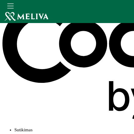
Sutikimas