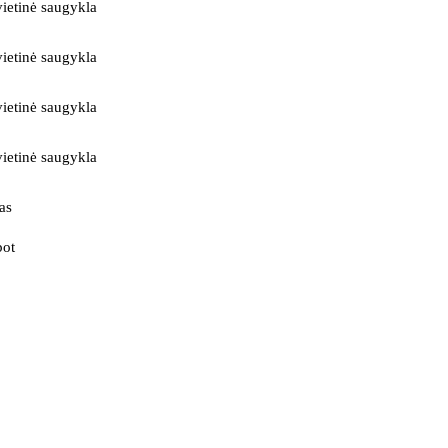
ietinė saugykla
ietinė saugykla
ietinė saugykla
ietinė saugykla
as
bot