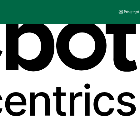
Prisijungti