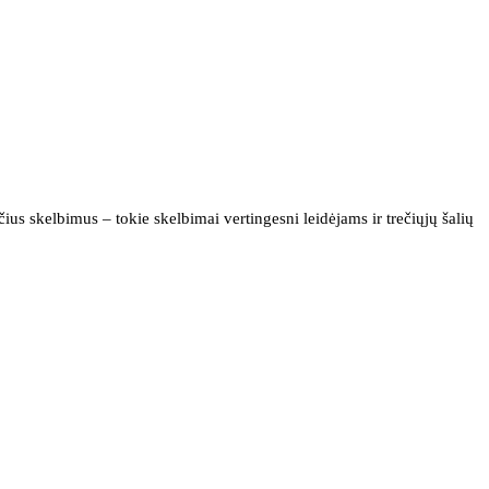
us skelbimus – tokie skelbimai vertingesni leidėjams ir trečiųjų šalių