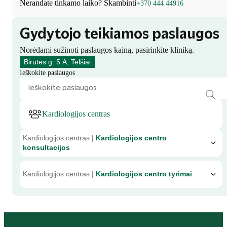
Nerandate tinkamo laiko? Skambinti
+370 444 44916
Gydytojo teikiamos paslaugos
Norėdami sužinoti paslaugos kainą, pasirinkite kliniką.
Birutės g. 5 A, Telšiai
Ieškokite paslaugos
Kardiologijos centras
Kardiologijos centras |
Kardiologijos centro
konsultacijos
Kardiologijos centras |
Kardiologijos centro tyrimai