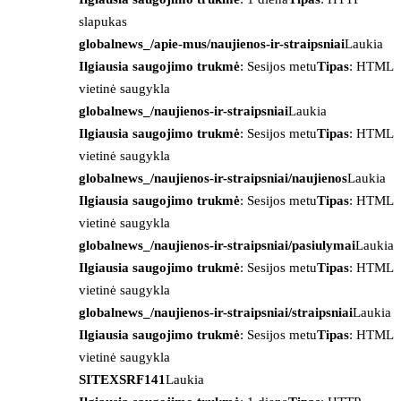
slapukas
globalnews_/apie-mus/naujienos-ir-straipsniai
Laukia
Ilgiausia saugojimo trukmė
: Sesijos metu
Tipas
: HTML
vietinė saugykla
globalnews_/naujienos-ir-straipsniai
Laukia
Ilgiausia saugojimo trukmė
: Sesijos metu
Tipas
: HTML
vietinė saugykla
globalnews_/naujienos-ir-straipsniai/naujienos
Laukia
Ilgiausia saugojimo trukmė
: Sesijos metu
Tipas
: HTML
vietinė saugykla
globalnews_/naujienos-ir-straipsniai/pasiulymai
Laukia
Ilgiausia saugojimo trukmė
: Sesijos metu
Tipas
: HTML
vietinė saugykla
globalnews_/naujienos-ir-straipsniai/straipsniai
Laukia
Ilgiausia saugojimo trukmė
: Sesijos metu
Tipas
: HTML
vietinė saugykla
SITEXSRF141
Laukia