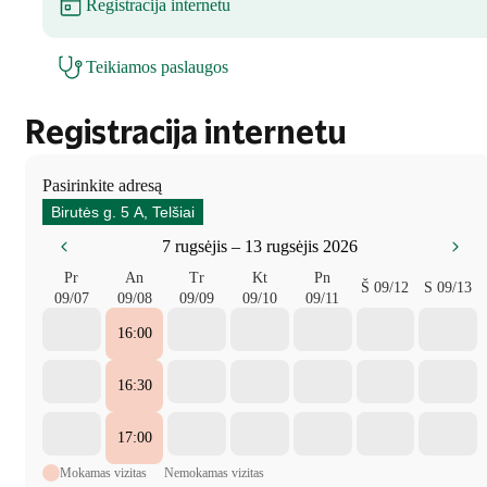
Registracija internetu
Teikiamos paslaugos
Registracija internetu
Pasirinkite adresą
Birutės g. 5 A, Telšiai
7 rugsėjis – 13 rugsėjis 2026
Pr
An
Tr
Kt
Pn
Š
09/12
S
09/13
09/07
09/08
09/09
09/10
09/11
16:00
16:30
17:00
Mokamas vizitas
Nemokamas vizitas