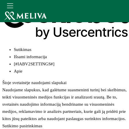
Sutikimas
Išsami informacija
[#IABV2SETTINGS#]
Apie
Šioje svetainėje naudojami slapukai
Naudojame slapukus, kad galėtume suasmeninti turinį bei skelbimus,
teikti visuomeninės medijos funkcijas ir analizuoti srautą. Be to,
svetainės naudojimo informaciją bendriname su visuomeninės
medijos, reklamavimo ir analizės partneriais, kurie gali ją pridėti prie
kitos jūsų pateiktos arba naudojant paslaugas surinktos informacijos.
Sutikimo pasirinkimas