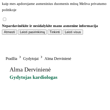
kaip mes apdorojame asmeninius duomenis mūsų 
Meliva privatumo 
politikoje
Nepardavinėkite ir nesidalykite mano asmenine informacija
Atmesti
Leisti pasirinkimą
Tinkinti
Leisti visus
Pradžia
Gydytojai
Alma Dervinienė
Alma Dervinienė
Gydytojas kardiologas