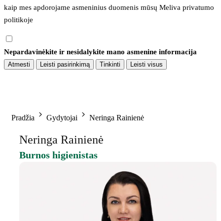
kaip mes apdorojame asmeninius duomenis mūsų 
Meliva privatumo 
politikoje
Nepardavinėkite ir nesidalykite mano asmenine informacija
Atmesti
Leisti pasirinkimą
Tinkinti
Leisti visus
Pradžia
Gydytojai
Neringa Rainienė
Neringa Rainienė
Burnos higienistas