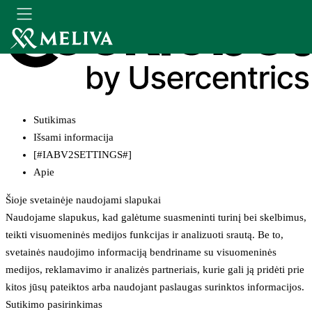
Sutikimas
Išsami informacija
[#IABV2SETTINGS#]
Apie
Šioje svetainėje naudojami slapukai
Naudojame slapukus, kad galėtume suasmeninti turinį bei skelbimus,
teikti visuomeninės medijos funkcijas ir analizuoti srautą. Be to,
svetainės naudojimo informaciją bendriname su visuomeninės
medijos, reklamavimo ir analizės partneriais, kurie gali ją pridėti prie
kitos jūsų pateiktos arba naudojant paslaugas surinktos informacijos.
Sutikimo pasirinkimas