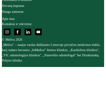
Dovanų kuponas
Slauga namuose
Apie mus
Kontaktai ir rekvizitai
© Meliva 2026
„Meliva“ – naujas vardas didžiausio Lietuvoje privačios medicinos tinklo,
kurį sudaro buvusios „InMedica“ šeimos klinikos, „Kardiolitos klinikos“,
„VIC odontologijos klinikos“, „Panevėžio odontologai“ bei Druskininkų
Pušyno klinika.