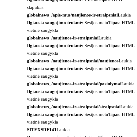
slapukas
globalnews_/apie-mus/naujienos-ir-straipsniai
Laukia
Ilgiausia saugojimo trukmė
: Sesijos metu
Tipas
: HTML
vietinė saugykla
globalnews_/naujienos-ir-straipsniai
Laukia
Ilgiausia saugojimo trukmė
: Sesijos metu
Tipas
: HTML
vietinė saugykla
globalnews_/naujienos-ir-straipsniai/naujienos
Laukia
Ilgiausia saugojimo trukmė
: Sesijos metu
Tipas
: HTML
vietinė saugykla
globalnews_/naujienos-ir-straipsniai/pasiulymai
Laukia
Ilgiausia saugojimo trukmė
: Sesijos metu
Tipas
: HTML
vietinė saugykla
globalnews_/naujienos-ir-straipsniai/straipsniai
Laukia
Ilgiausia saugojimo trukmė
: Sesijos metu
Tipas
: HTML
vietinė saugykla
SITEXSRF141
Laukia