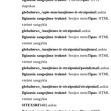
slapukas
globalnews_/apie-mus/naujienos-ir-straipsniai
Laukia
Ilgiausia saugojimo trukmė
: Sesijos metu
Tipas
: HTML
vietinė saugykla
globalnews_/naujienos-ir-straipsniai
Laukia
Ilgiausia saugojimo trukmė
: Sesijos metu
Tipas
: HTML
vietinė saugykla
globalnews_/naujienos-ir-straipsniai/naujienos
Laukia
Ilgiausia saugojimo trukmė
: Sesijos metu
Tipas
: HTML
vietinė saugykla
globalnews_/naujienos-ir-straipsniai/pasiulymai
Laukia
Ilgiausia saugojimo trukmė
: Sesijos metu
Tipas
: HTML
vietinė saugykla
globalnews_/naujienos-ir-straipsniai/straipsniai
Laukia
Ilgiausia saugojimo trukmė
: Sesijos metu
Tipas
: HTML
vietinė saugykla
SITEXSRF141
Laukia