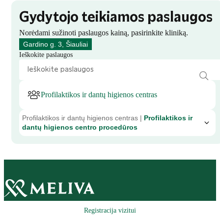
Gydytojo teikiamos paslaugos
Norėdami sužinoti paslaugos kainą, pasirinkite kliniką.
Gardino g. 3, Šiauliai
Ieškokite paslaugos
Profilaktikos ir dantų higienos centras
Profilaktikos ir dantų higienos centras |
Profilaktikos ir
dantų higienos centro procedūros
Registracija vizitui