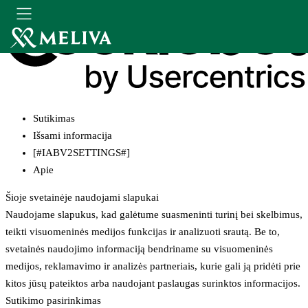
Sutikimas
Išsami informacija
[#IABV2SETTINGS#]
Apie
Šioje svetainėje naudojami slapukai
Naudojame slapukus, kad galėtume suasmeninti turinį bei skelbimus,
teikti visuomeninės medijos funkcijas ir analizuoti srautą. Be to,
svetainės naudojimo informaciją bendriname su visuomeninės
medijos, reklamavimo ir analizės partneriais, kurie gali ją pridėti prie
kitos jūsų pateiktos arba naudojant paslaugas surinktos informacijos.
Sutikimo pasirinkimas