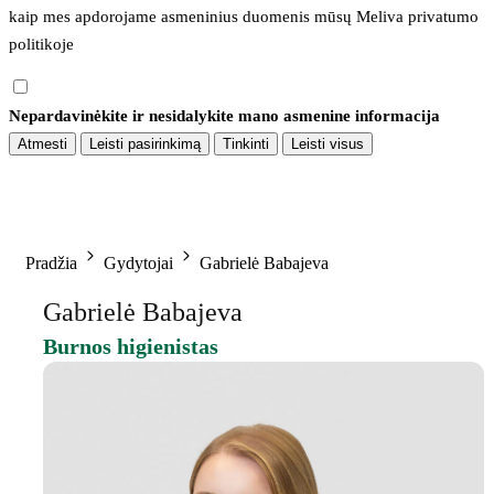
kaip mes apdorojame asmeninius duomenis mūsų 
Meliva privatumo 
politikoje
Nepardavinėkite ir nesidalykite mano asmenine informacija
Atmesti
Leisti pasirinkimą
Tinkinti
Leisti visus
Pradžia
Gydytojai
Gabrielė Babajeva
Gabrielė Babajeva
Burnos higienistas