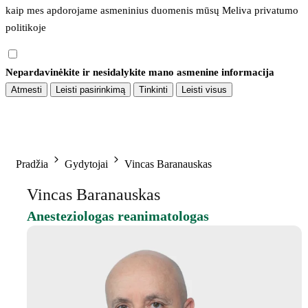
kaip mes apdorojame asmeninius duomenis mūsų 
Meliva privatumo 
politikoje
Nepardavinėkite ir nesidalykite mano asmenine informacija
Atmesti
Leisti pasirinkimą
Tinkinti
Leisti visus
Pradžia
Gydytojai
Vincas Baranauskas
Vincas Baranauskas
Anesteziologas reanimatologas