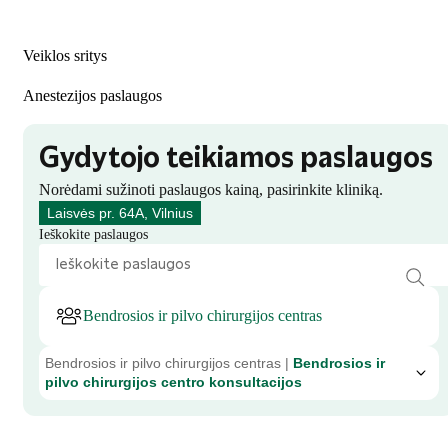
Veiklos sritys
Anestezijos paslaugos
Gydytojo teikiamos paslaugos
Norėdami sužinoti paslaugos kainą, pasirinkite kliniką.
Laisvės pr. 64A, Vilnius
Ieškokite paslaugos
Bendrosios ir pilvo chirurgijos centras
Bendrosios ir pilvo chirurgijos centras |
Bendrosios ir
pilvo chirurgijos centro konsultacijos