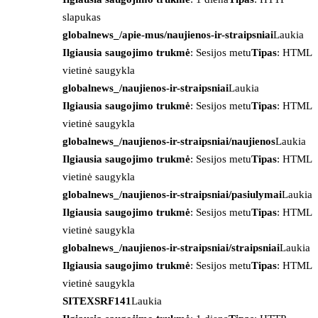
slapukas
globalnews_/apie-mus/naujienos-ir-straipsniai
Laukia
Ilgiausia saugojimo trukmė
: Sesijos metu
Tipas
: HTML
vietinė saugykla
globalnews_/naujienos-ir-straipsniai
Laukia
Ilgiausia saugojimo trukmė
: Sesijos metu
Tipas
: HTML
vietinė saugykla
globalnews_/naujienos-ir-straipsniai/naujienos
Laukia
Ilgiausia saugojimo trukmė
: Sesijos metu
Tipas
: HTML
vietinė saugykla
globalnews_/naujienos-ir-straipsniai/pasiulymai
Laukia
Ilgiausia saugojimo trukmė
: Sesijos metu
Tipas
: HTML
vietinė saugykla
globalnews_/naujienos-ir-straipsniai/straipsniai
Laukia
Ilgiausia saugojimo trukmė
: Sesijos metu
Tipas
: HTML
vietinė saugykla
SITEXSRF141
Laukia