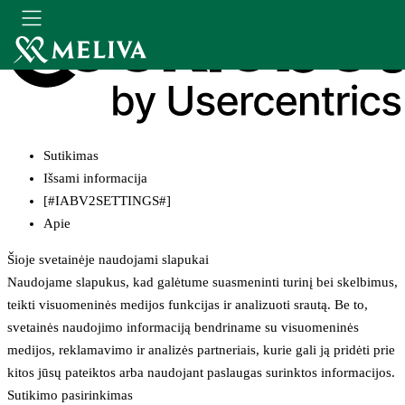
Sutikimas
Išsami informacija
[#IABV2SETTINGS#]
Apie
Šioje svetainėje naudojami slapukai
Naudojame slapukus, kad galėtume suasmeninti turinį bei skelbimus,
teikti visuomeninės medijos funkcijas ir analizuoti srautą. Be to,
svetainės naudojimo informaciją bendriname su visuomeninės
medijos, reklamavimo ir analizės partneriais, kurie gali ją pridėti prie
kitos jūsų pateiktos arba naudojant paslaugas surinktos informacijos.
Sutikimo pasirinkimas