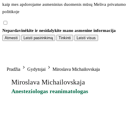
kaip mes apdorojame asmeninius duomenis mūsų 
Meliva privatumo 
politikoje
Nepardavinėkite ir nesidalykite mano asmenine informacija
Atmesti
Leisti pasirinkimą
Tinkinti
Leisti visus
Pradžia
Gydytojai
Miroslava Michailovskaja
Miroslava Michailovskaja
Anesteziologas reanimatologas