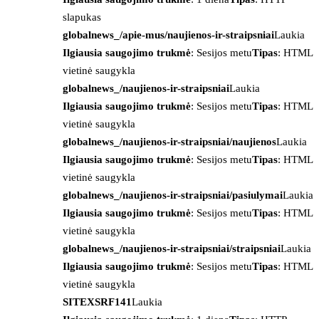
slapukas
globalnews_/apie-mus/naujienos-ir-straipsniai
Laukia
Ilgiausia saugojimo trukmė
: Sesijos metu
Tipas
: HTML
vietinė saugykla
globalnews_/naujienos-ir-straipsniai
Laukia
Ilgiausia saugojimo trukmė
: Sesijos metu
Tipas
: HTML
vietinė saugykla
globalnews_/naujienos-ir-straipsniai/naujienos
Laukia
Ilgiausia saugojimo trukmė
: Sesijos metu
Tipas
: HTML
vietinė saugykla
globalnews_/naujienos-ir-straipsniai/pasiulymai
Laukia
Ilgiausia saugojimo trukmė
: Sesijos metu
Tipas
: HTML
vietinė saugykla
globalnews_/naujienos-ir-straipsniai/straipsniai
Laukia
Ilgiausia saugojimo trukmė
: Sesijos metu
Tipas
: HTML
vietinė saugykla
SITEXSRF141
Laukia