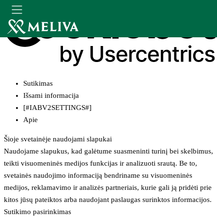
Sutikimas
Išsami informacija
[#IABV2SETTINGS#]
Apie
Šioje svetainėje naudojami slapukai
Naudojame slapukus, kad galėtume suasmeninti turinį bei skelbimus,
teikti visuomeninės medijos funkcijas ir analizuoti srautą. Be to,
svetainės naudojimo informaciją bendriname su visuomeninės
medijos, reklamavimo ir analizės partneriais, kurie gali ją pridėti prie
kitos jūsų pateiktos arba naudojant paslaugas surinktos informacijos.
Sutikimo pasirinkimas