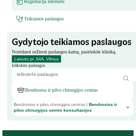
Registracija internetu
Teikiamos paslaugos
Gydytojo teikiamos paslaugos
Norėdami sužinoti paslaugos kainą, pasirinkite kliniką.
Laisvės pr. 64A, Vilnius
Ieškokite paslaugos
Bendrosios ir pilvo chirurgijos centras
Bendrosios ir pilvo chirurgijos centras |
Bendrosios ir
pilvo chirurgijos centro konsultacijos