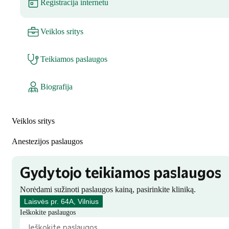
Registracija internetu
Veiklos sritys
Teikiamos paslaugos
Biografija
Veiklos sritys
Anestezijos paslaugos
Gydytojo teikiamos paslaugos
Norėdami sužinoti paslaugos kainą, pasirinkite kliniką.
Laisvės pr. 64A, Vilnius
Ieškokite paslaugos