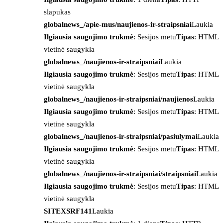
slapukas
globalnews_/apie-mus/naujienos-ir-straipsniai
Laukia
Ilgiausia saugojimo trukmė
: Sesijos metu
Tipas
: HTML
vietinė saugykla
globalnews_/naujienos-ir-straipsniai
Laukia
Ilgiausia saugojimo trukmė
: Sesijos metu
Tipas
: HTML
vietinė saugykla
globalnews_/naujienos-ir-straipsniai/naujienos
Laukia
Ilgiausia saugojimo trukmė
: Sesijos metu
Tipas
: HTML
vietinė saugykla
globalnews_/naujienos-ir-straipsniai/pasiulymai
Laukia
Ilgiausia saugojimo trukmė
: Sesijos metu
Tipas
: HTML
vietinė saugykla
globalnews_/naujienos-ir-straipsniai/straipsniai
Laukia
Ilgiausia saugojimo trukmė
: Sesijos metu
Tipas
: HTML
vietinė saugykla
SITEXSRF141
Laukia