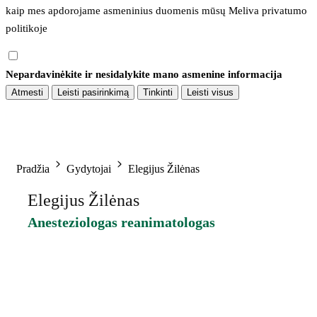
kaip mes apdorojame asmeninius duomenis mūsų 
Meliva privatumo 
politikoje
Nepardavinėkite ir nesidalykite mano asmenine informacija
Atmesti
Leisti pasirinkimą
Tinkinti
Leisti visus
Pradžia
Gydytojai
Elegijus Žilėnas
Elegijus Žilėnas
Anesteziologas reanimatologas