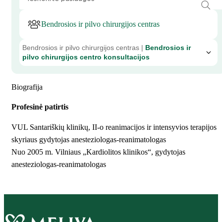
Bendrosios ir pilvo chirurgijos centras
Bendrosios ir pilvo chirurgijos centras |
Bendrosios ir
pilvo chirurgijos centro konsultacijos
Biografija
Profesinė patirtis
VUL Santariškių klinikų, II-o reanimacijos ir intensyvios terapijos
skyriaus gydytojas anesteziologas-reanimatologas
Nuo 2005 m. Vilniaus „Kardiolitos klinikos“, gydytojas
anesteziologas-reanimatologas