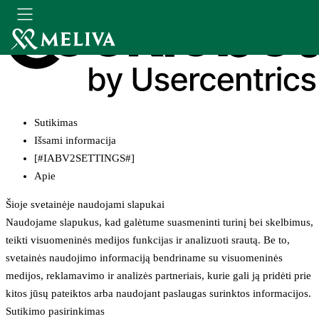
Sutikimas
Išsami informacija
[#IABV2SETTINGS#]
Apie
Šioje svetainėje naudojami slapukai
Naudojame slapukus, kad galėtume suasmeninti turinį bei skelbimus,
teikti visuomeninės medijos funkcijas ir analizuoti srautą. Be to,
svetainės naudojimo informaciją bendriname su visuomeninės
medijos, reklamavimo ir analizės partneriais, kurie gali ją pridėti prie
kitos jūsų pateiktos arba naudojant paslaugas surinktos informacijos.
Sutikimo pasirinkimas