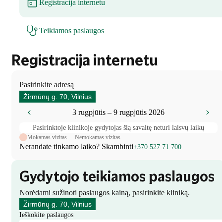
Registracija internetu
Teikiamos paslaugos
Registracija internetu
Pasirinkite adresą
Žirmūnų g. 70, Vilnius
3 rugpjūtis – 9 rugpjūtis 2026
Pasirinktoje klinikoje gydytojas šią savaitę neturi laisvų laikų
Mokamas vizitas
Nemokamas vizitas
Nerandate tinkamo laiko? Skambinti
+370 527 71 700
Gydytojo teikiamos paslaugos
Norėdami sužinoti paslaugos kainą, pasirinkite kliniką.
Žirmūnų g. 70, Vilnius
Ieškokite paslaugos