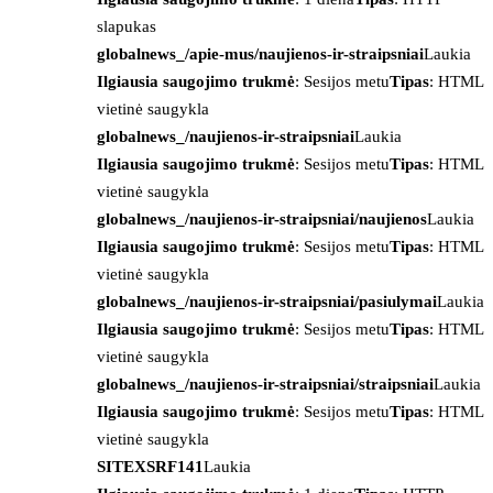
slapukas
globalnews_/apie-mus/naujienos-ir-straipsniai
Laukia
Ilgiausia saugojimo trukmė
: Sesijos metu
Tipas
: HTML
vietinė saugykla
globalnews_/naujienos-ir-straipsniai
Laukia
Ilgiausia saugojimo trukmė
: Sesijos metu
Tipas
: HTML
vietinė saugykla
globalnews_/naujienos-ir-straipsniai/naujienos
Laukia
Ilgiausia saugojimo trukmė
: Sesijos metu
Tipas
: HTML
vietinė saugykla
globalnews_/naujienos-ir-straipsniai/pasiulymai
Laukia
Ilgiausia saugojimo trukmė
: Sesijos metu
Tipas
: HTML
vietinė saugykla
globalnews_/naujienos-ir-straipsniai/straipsniai
Laukia
Ilgiausia saugojimo trukmė
: Sesijos metu
Tipas
: HTML
vietinė saugykla
SITEXSRF141
Laukia