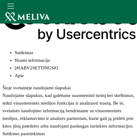
Sutikimas
Išsami informacija
[#IABV2SETTINGS#]
Apie
Šioje svetainėje naudojami slapukai
Naudojame slapukus, kad galėtume suasmeninti turinį bei skelbimus,
teikti visuomeninės medijos funkcijas ir analizuoti srautą. Be to,
svetainės naudojimo informaciją bendriname su visuomeninės
medijos, reklamavimo ir analizės partneriais, kurie gali ją pridėti prie
kitos jūsų pateiktos arba naudojant paslaugas surinktos informacijos.
Sutikimo pasirinkimas