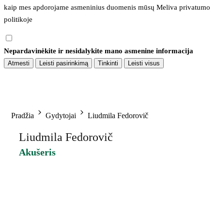
kaip mes apdorojame asmeninius duomenis mūsų 
Meliva privatumo 
politikoje
Nepardavinėkite ir nesidalykite mano asmenine informacija
Atmesti
Leisti pasirinkimą
Tinkinti
Leisti visus
Pradžia
Gydytojai
Liudmila Fedorovič
Liudmila Fedorovič
Akušeris