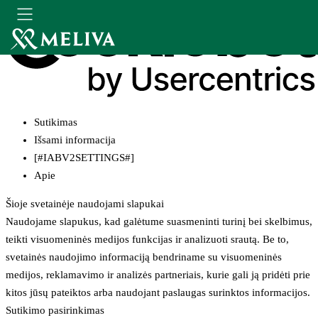
Sutikimas
Išsami informacija
[#IABV2SETTINGS#]
Apie
Šioje svetainėje naudojami slapukai
Naudojame slapukus, kad galėtume suasmeninti turinį bei skelbimus,
teikti visuomeninės medijos funkcijas ir analizuoti srautą. Be to,
svetainės naudojimo informaciją bendriname su visuomeninės
medijos, reklamavimo ir analizės partneriais, kurie gali ją pridėti prie
kitos jūsų pateiktos arba naudojant paslaugas surinktos informacijos.
Sutikimo pasirinkimas