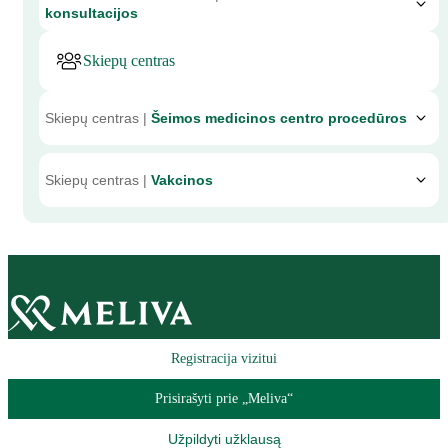
konsultacijos
Skiepų centras
Skiepų centras |
Šeimos medicinos centro procedūros
Skiepų centras |
Vakcinos
Registracija vizitui
Prisirašyti prie „Meliva“
Užpildyti užklausą