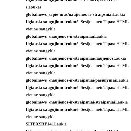
slapukas
globalnews_/apie-mus/naujienos-ir-straipsniai
Laukia
Ilgiausia saugojimo trukmė
: Sesijos metu
Tipas
: HTML
vietinė saugykla
globalnews_/naujienos-ir-straipsniai
Laukia
Ilgiausia saugojimo trukmė
: Sesijos metu
Tipas
: HTML
vietinė saugykla
globalnews_/naujienos-ir-straipsniai/naujienos
Laukia
Ilgiausia saugojimo trukmė
: Sesijos metu
Tipas
: HTML
vietinė saugykla
globalnews_/naujienos-ir-straipsniai/pasiulymai
Laukia
Ilgiausia saugojimo trukmė
: Sesijos metu
Tipas
: HTML
vietinė saugykla
globalnews_/naujienos-ir-straipsniai/straipsniai
Laukia
Ilgiausia saugojimo trukmė
: Sesijos metu
Tipas
: HTML
vietinė saugykla
SITEXSRF141
Laukia