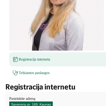
Registracija internetu
Teikiamos paslaugos
Registracija internetu
Pasirinkite adresą
Savanorių pr. 169, Kaunas