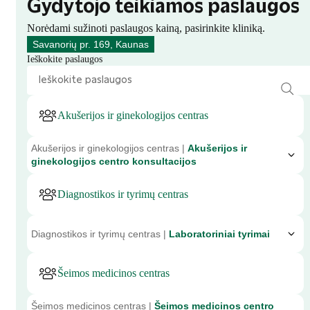
Gydytojo teikiamos paslaugos
Norėdami sužinoti paslaugos kainą, pasirinkite kliniką.
Savanorių pr. 169, Kaunas
Ieškokite paslaugos
Akušerijos ir ginekologijos centras
Akušerijos ir ginekologijos centras |
Akušerijos ir
ginekologijos centro konsultacijos
Diagnostikos ir tyrimų centras
Diagnostikos ir tyrimų centras |
Laboratoriniai tyrimai
Šeimos medicinos centras
Šeimos medicinos centras |
Šeimos medicinos centro