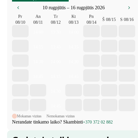
10 rugpjūtis – 16 rugpjūtis 2026
Pr
An
Tr
Kt
Pn
Š
08/15
S
08/16
08/10
08/11
08/12
08/13
08/14
14:00
13:30
14:00
14:15
13:45
14:15
14:30
14:00
14:30
14:45
14:15
14:45
14:30
14:45
Mokamas vizitas
Nemokamas vizitas
Nerandate tinkamo laiko? Skambinti
+370 372 02 882