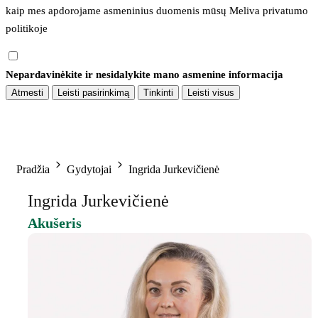
kaip mes apdorojame asmeninius duomenis mūsų 
Meliva privatumo 
politikoje
Nepardavinėkite ir nesidalykite mano asmenine informacija
Atmesti
Leisti pasirinkimą
Tinkinti
Leisti visus
Pradžia
Gydytojai
Ingrida Jurkevičienė
Ingrida Jurkevičienė
Akušeris