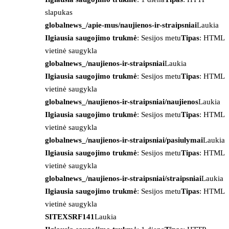
slapukas
globalnews_/apie-mus/naujienos-ir-straipsniai
Laukia
Ilgiausia saugojimo trukmė
: Sesijos metu
Tipas
: HTML
vietinė saugykla
globalnews_/naujienos-ir-straipsniai
Laukia
Ilgiausia saugojimo trukmė
: Sesijos metu
Tipas
: HTML
vietinė saugykla
globalnews_/naujienos-ir-straipsniai/naujienos
Laukia
Ilgiausia saugojimo trukmė
: Sesijos metu
Tipas
: HTML
vietinė saugykla
globalnews_/naujienos-ir-straipsniai/pasiulymai
Laukia
Ilgiausia saugojimo trukmė
: Sesijos metu
Tipas
: HTML
vietinė saugykla
globalnews_/naujienos-ir-straipsniai/straipsniai
Laukia
Ilgiausia saugojimo trukmė
: Sesijos metu
Tipas
: HTML
vietinė saugykla
SITEXSRF141
Laukia