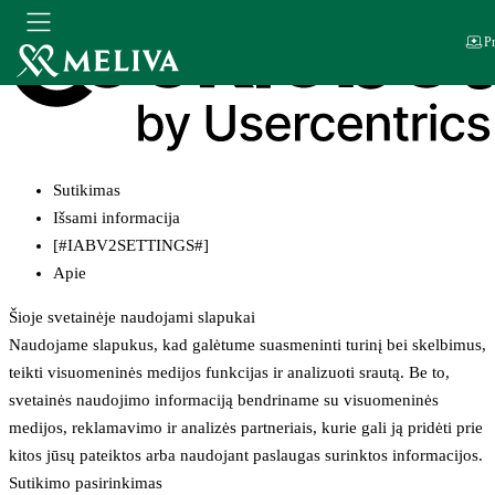
Pr
Sutikimas
Išsami informacija
[#IABV2SETTINGS#]
Apie
Šioje svetainėje naudojami slapukai
Naudojame slapukus, kad galėtume suasmeninti turinį bei skelbimus,
teikti visuomeninės medijos funkcijas ir analizuoti srautą. Be to,
svetainės naudojimo informaciją bendriname su visuomeninės
medijos, reklamavimo ir analizės partneriais, kurie gali ją pridėti prie
kitos jūsų pateiktos arba naudojant paslaugas surinktos informacijos.
Sutikimo pasirinkimas