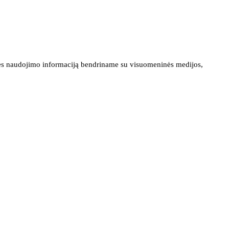
ainės naudojimo informaciją bendriname su visuomeninės medijos,