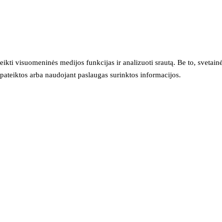
eikti visuomeninės medijos funkcijas ir analizuoti srautą. Be to, svet
sų pateiktos arba naudojant paslaugas surinktos informacijos.