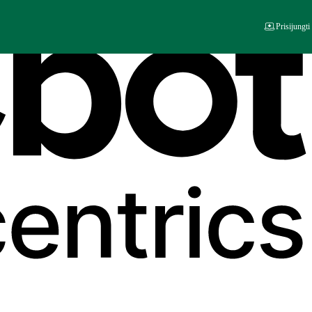
Prisijungti