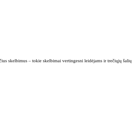
us skelbimus – tokie skelbimai vertingesni leidėjams ir trečiųjų šalių