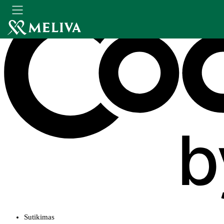
Sutikimas