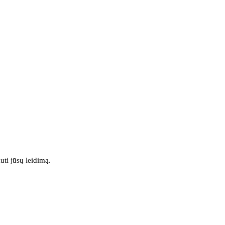
uti jūsų leidimą.