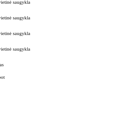
ietinė saugykla
ietinė saugykla
ietinė saugykla
ietinė saugykla
as
bot