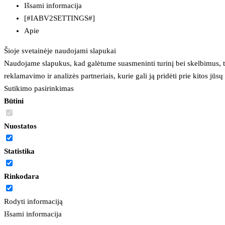
Išsami informacija
[#IABV2SETTINGS#]
Apie
Šioje svetainėje naudojami slapukai
Naudojame slapukus, kad galėtume suasmeninti turinį bei skelbimus, t
reklamavimo ir analizės partneriais, kurie gali ją pridėti prie kitos jū
Sutikimo pasirinkimas
Būtini
Nuostatos
Statistika
Rinkodara
Rodyti informaciją
Išsami informacija