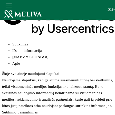
Pr
Sutikimas
Išsami informacija
[#IABV2SETTINGS#]
Apie
Šioje svetainėje naudojami slapukai
Naudojame slapukus, kad galėtume suasmeninti turinį bei skelbimus,
teikti visuomeninės medijos funkcijas ir analizuoti srautą. Be to,
svetainės naudojimo informaciją bendriname su visuomeninės
medijos, reklamavimo ir analizės partneriais, kurie gali ją pridėti prie
kitos jūsų pateiktos arba naudojant paslaugas surinktos informacijos.
Sutikimo pasirinkimas