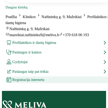
Daugiau klinikų
Pradžia
Klinikos
Naftininkų g. 9, Mažeikiai
Profilaktikos 
dantų higiena
Naftininkų g. 9, Mažeikiai
mazeikiai.naftininku9@meliva.lt
+370 618 00 193
Profilaktikos ir dantų higiena
Paslaugos ir kainos
Gydytojai
Paslaugas taip pat teikia
Registracija internetu