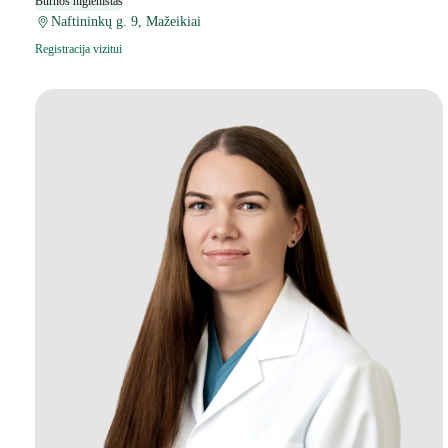
Burnos higienistas
Naftininkų g. 9, Mažeikiai
Registracija vizitui