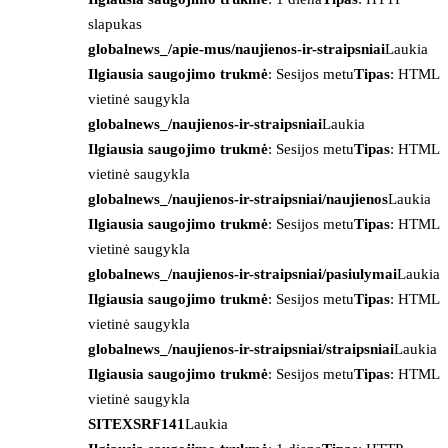
slapukas
globalnews_/apie-mus/naujienos-ir-straipsniai
Laukia
Ilgiausia saugojimo trukmė
: Sesijos metu
Tipas
: HTML
vietinė saugykla
globalnews_/naujienos-ir-straipsniai
Laukia
Ilgiausia saugojimo trukmė
: Sesijos metu
Tipas
: HTML
vietinė saugykla
globalnews_/naujienos-ir-straipsniai/naujienos
Laukia
Ilgiausia saugojimo trukmė
: Sesijos metu
Tipas
: HTML
vietinė saugykla
globalnews_/naujienos-ir-straipsniai/pasiulymai
Laukia
Ilgiausia saugojimo trukmė
: Sesijos metu
Tipas
: HTML
vietinė saugykla
globalnews_/naujienos-ir-straipsniai/straipsniai
Laukia
Ilgiausia saugojimo trukmė
: Sesijos metu
Tipas
: HTML
vietinė saugykla
SITEXSRF141
Laukia