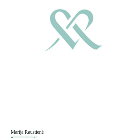
Marija Raustienė