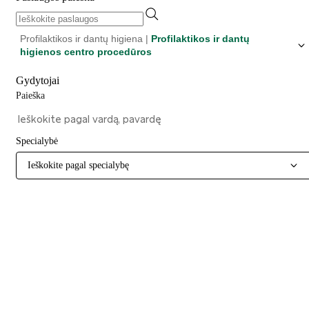
Profilaktikos ir dantų higiena |
Profilaktikos ir dantų
higienos centro procedūros
Gydytojai
Paieška
Specialybė
Ieškokite pagal specialybę