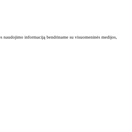
ainės naudojimo informaciją bendriname su visuomeninės medijos,