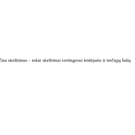
us skelbimus – tokie skelbimai vertingesni leidėjams ir trečiųjų šalių