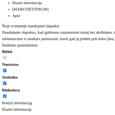
Išsami informacija
[#IABV2SETTINGS#]
Apie
Šioje svetainėje naudojami slapukai
Naudojame slapukus, kad galėtume suasmeninti turinį bei skelbimus, t
reklamavimo ir analizės partneriais, kurie gali ją pridėti prie kitos jū
Sutikimo pasirinkimas
Būtini
Nuostatos
Statistika
Rinkodara
Rodyti informaciją
Išsami informacija