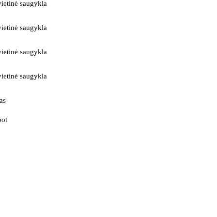
ietinė saugykla
ietinė saugykla
ietinė saugykla
ietinė saugykla
as
bot