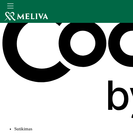
Sutikimas