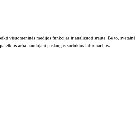
eikti visuomeninės medijos funkcijas ir analizuoti srautą. Be to, svet
sų pateiktos arba naudojant paslaugas surinktos informacijos.