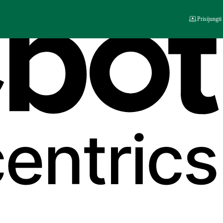
Prisijungti