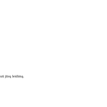
uti jūsų leidimą.