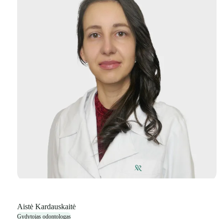
Aistė Kardauskaitė
Gydytojas odontologas