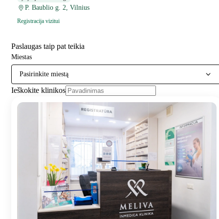
P. Baublio g. 2, Vilnius
Registracija vizitui
Paslaugas taip pat teikia
Miestas
Pasirinkite miestą
Ieškokite klinikos