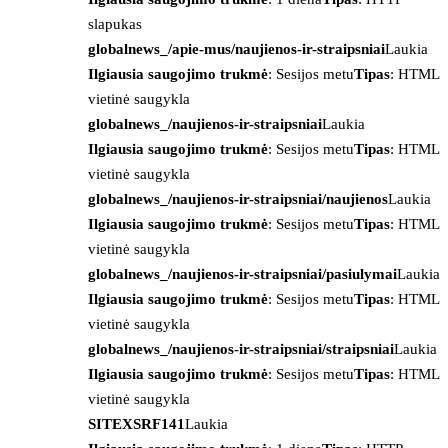
slapukas
globalnews_/apie-mus/naujienos-ir-straipsniai
Laukia
Ilgiausia saugojimo trukmė
: Sesijos metu
Tipas
: HTML
vietinė saugykla
globalnews_/naujienos-ir-straipsniai
Laukia
Ilgiausia saugojimo trukmė
: Sesijos metu
Tipas
: HTML
vietinė saugykla
globalnews_/naujienos-ir-straipsniai/naujienos
Laukia
Ilgiausia saugojimo trukmė
: Sesijos metu
Tipas
: HTML
vietinė saugykla
globalnews_/naujienos-ir-straipsniai/pasiulymai
Laukia
Ilgiausia saugojimo trukmė
: Sesijos metu
Tipas
: HTML
vietinė saugykla
globalnews_/naujienos-ir-straipsniai/straipsniai
Laukia
Ilgiausia saugojimo trukmė
: Sesijos metu
Tipas
: HTML
vietinė saugykla
SITEXSRF141
Laukia