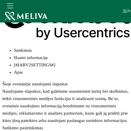
Pr
Sutikimas
Išsami informacija
[#IABV2SETTINGS#]
Apie
Šioje svetainėje naudojami slapukai
Naudojame slapukus, kad galėtume suasmeninti turinį bei skelbimus,
teikti visuomeninės medijos funkcijas ir analizuoti srautą. Be to,
svetainės naudojimo informaciją bendriname su visuomeninės
medijos, reklamavimo ir analizės partneriais, kurie gali ją pridėti prie
kitos jūsų pateiktos arba naudojant paslaugas surinktos informacijos.
Sutikimo pasirinkimas