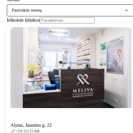
Pasirinkite miestą
Ieškokite klinikos
Alytus, Jaunimo g. 22
+370 315 25 688