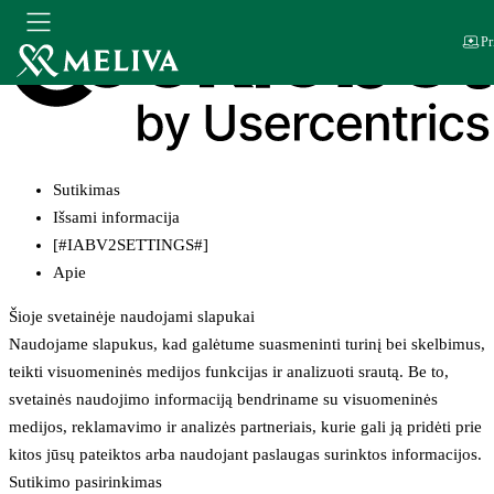
Pr
Sutikimas
Išsami informacija
[#IABV2SETTINGS#]
Apie
Šioje svetainėje naudojami slapukai
Naudojame slapukus, kad galėtume suasmeninti turinį bei skelbimus,
teikti visuomeninės medijos funkcijas ir analizuoti srautą. Be to,
svetainės naudojimo informaciją bendriname su visuomeninės
medijos, reklamavimo ir analizės partneriais, kurie gali ją pridėti prie
kitos jūsų pateiktos arba naudojant paslaugas surinktos informacijos.
Sutikimo pasirinkimas