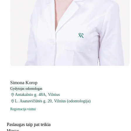
Simona Korop
Gydytojas odontologas
Antakalnio g. 48A, Vilnius
L. Asanavičiūtės g. 20, Vilnius (odontologija)
Registracija vizitui
Paslaugas taip pat teikia
Miestas