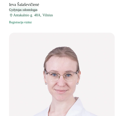
Ieva Šalaševičienė
Gydytojas odontologas
Antakalnio g. 48A, Vilnius
Registracija vizitui