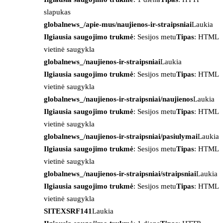
slapukas
globalnews_/apie-mus/naujienos-ir-straipsniai
Laukia
Ilgiausia saugojimo trukmė
: Sesijos metu
Tipas
: HTML
vietinė saugykla
globalnews_/naujienos-ir-straipsniai
Laukia
Ilgiausia saugojimo trukmė
: Sesijos metu
Tipas
: HTML
vietinė saugykla
globalnews_/naujienos-ir-straipsniai/naujienos
Laukia
Ilgiausia saugojimo trukmė
: Sesijos metu
Tipas
: HTML
vietinė saugykla
globalnews_/naujienos-ir-straipsniai/pasiulymai
Laukia
Ilgiausia saugojimo trukmė
: Sesijos metu
Tipas
: HTML
vietinė saugykla
globalnews_/naujienos-ir-straipsniai/straipsniai
Laukia
Ilgiausia saugojimo trukmė
: Sesijos metu
Tipas
: HTML
vietinė saugykla
SITEXSRF141
Laukia