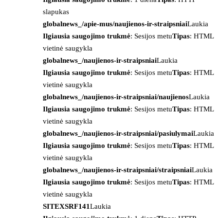
slapukas
globalnews_/apie-mus/naujienos-ir-straipsniai
Laukia
Ilgiausia saugojimo trukmė
: Sesijos metu
Tipas
: HTML
vietinė saugykla
globalnews_/naujienos-ir-straipsniai
Laukia
Ilgiausia saugojimo trukmė
: Sesijos metu
Tipas
: HTML
vietinė saugykla
globalnews_/naujienos-ir-straipsniai/naujienos
Laukia
Ilgiausia saugojimo trukmė
: Sesijos metu
Tipas
: HTML
vietinė saugykla
globalnews_/naujienos-ir-straipsniai/pasiulymai
Laukia
Ilgiausia saugojimo trukmė
: Sesijos metu
Tipas
: HTML
vietinė saugykla
globalnews_/naujienos-ir-straipsniai/straipsniai
Laukia
Ilgiausia saugojimo trukmė
: Sesijos metu
Tipas
: HTML
vietinė saugykla
SITEXSRF141
Laukia