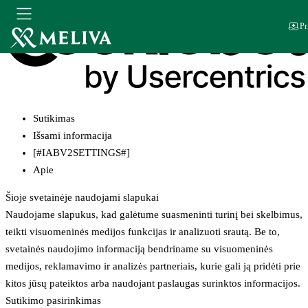
Pr
Sutikimas
Išsami informacija
[#IABV2SETTINGS#]
Apie
Šioje svetainėje naudojami slapukai
Naudojame slapukus, kad galėtume suasmeninti turinį bei skelbimus,
teikti visuomeninės medijos funkcijas ir analizuoti srautą. Be to,
svetainės naudojimo informaciją bendriname su visuomeninės
medijos, reklamavimo ir analizės partneriais, kurie gali ją pridėti prie
kitos jūsų pateiktos arba naudojant paslaugas surinktos informacijos.
Sutikimo pasirinkimas