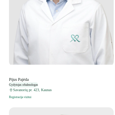
Pijus Pajėda
Gydytojas oftalmologas
Savanorių pr. 423, Kaunas
Registracija vizitui