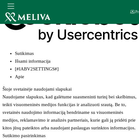
Pr
Sutikimas
Išsami informacija
[#IABV2SETTINGS#]
Apie
Šioje svetainėje naudojami slapukai
Naudojame slapukus, kad galėtume suasmeninti turinį bei skelbimus,
teikti visuomeninės medijos funkcijas ir analizuoti srautą. Be to,
svetainės naudojimo informaciją bendriname su visuomeninės
medijos, reklamavimo ir analizės partneriais, kurie gali ją pridėti prie
kitos jūsų pateiktos arba naudojant paslaugas surinktos informacijos.
Sutikimo pasirinkimas