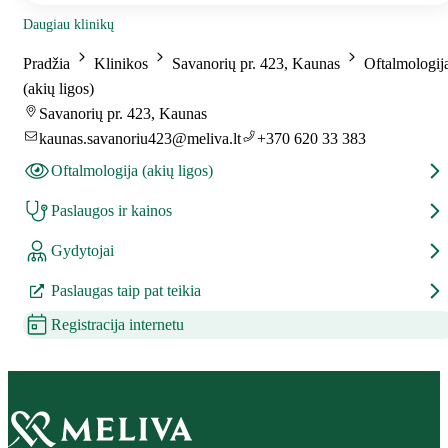
Daugiau klinikų
Pradžia
Klinikos
Savanorių pr. 423, Kaunas
Oftalmologij
(akių ligos)
Savanorių pr. 423, Kaunas
kaunas.savanoriu423@meliva.lt
+370 620 33 383
Oftalmologija (akių ligos)
Paslaugos ir kainos
Gydytojai
Paslaugas taip pat teikia
Registracija internetu