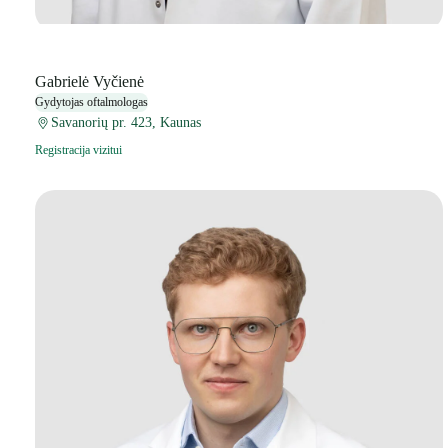
Gabrielė Vyčienė
Gydytojas oftalmologas
Savanorių pr. 423, Kaunas
Registracija vizitui