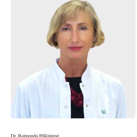
Dr. Raimonda Piškinienė