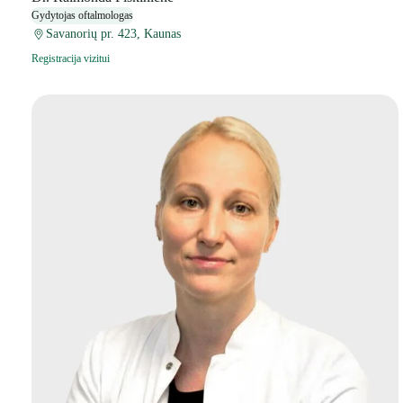
Gydytojas oftalmologas
Savanorių pr. 423, Kaunas
Registracija vizitui