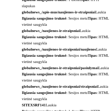
slapukas
globalnews_/apie-mus/naujienos-ir-straipsniai
Laukia
Ilgiausia saugojimo trukmė
: Sesijos metu
Tipas
: HTML
vietinė saugykla
globalnews_/naujienos-ir-straipsniai
Laukia
Ilgiausia saugojimo trukmė
: Sesijos metu
Tipas
: HTML
vietinė saugykla
globalnews_/naujienos-ir-straipsniai/naujienos
Laukia
Ilgiausia saugojimo trukmė
: Sesijos metu
Tipas
: HTML
vietinė saugykla
globalnews_/naujienos-ir-straipsniai/pasiulymai
Laukia
Ilgiausia saugojimo trukmė
: Sesijos metu
Tipas
: HTML
vietinė saugykla
globalnews_/naujienos-ir-straipsniai/straipsniai
Laukia
Ilgiausia saugojimo trukmė
: Sesijos metu
Tipas
: HTML
vietinė saugykla
SITEXSRF141
Laukia