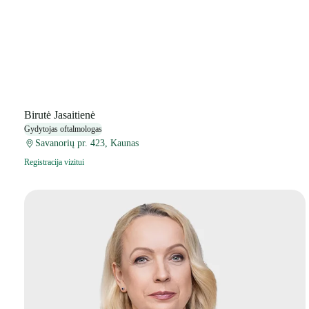
Birutė Jasaitienė
Gydytojas oftalmologas
Savanorių pr. 423, Kaunas
Registracija vizitui