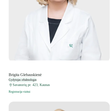
Brigita Glebauskienė
Gydytojas oftalmologas
Savanorių pr. 423, Kaunas
Registracija vizitui