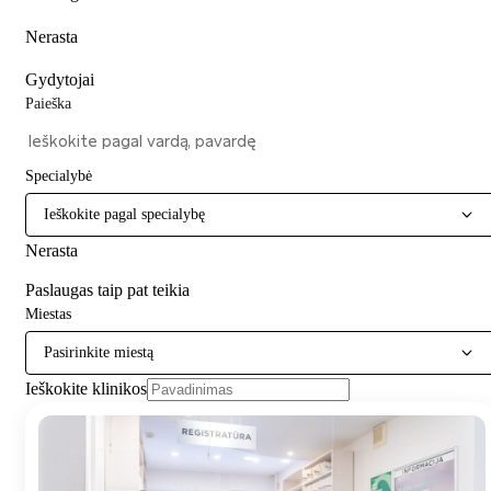
Nerasta
Gydytojai
Paieška
Specialybė
Ieškokite pagal specialybę
Nerasta
Paslaugas taip pat teikia
Miestas
Pasirinkite miestą
Ieškokite klinikos