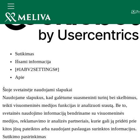
Pr
Sutikimas
Išsami informacija
[#IABV2SETTINGS#]
Apie
Šioje svetainėje naudojami slapukai
Naudojame slapukus, kad galėtume suasmeninti turinį bei skelbimus,
teikti visuomeninės medijos funkcijas ir analizuoti srautą. Be to,
svetainės naudojimo informaciją bendriname su visuomeninės
medijos, reklamavimo ir analizės partneriais, kurie gali ją pridėti prie
kitos jūsų pateiktos arba naudojant paslaugas surinktos informacijos.
Sutikimo pasirinkimas