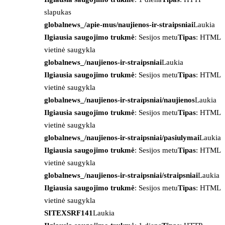
slapukas
globalnews_/apie-mus/naujienos-ir-straipsniai
Laukia
Ilgiausia saugojimo trukmė
: Sesijos metu
Tipas
: HTML
vietinė saugykla
globalnews_/naujienos-ir-straipsniai
Laukia
Ilgiausia saugojimo trukmė
: Sesijos metu
Tipas
: HTML
vietinė saugykla
globalnews_/naujienos-ir-straipsniai/naujienos
Laukia
Ilgiausia saugojimo trukmė
: Sesijos metu
Tipas
: HTML
vietinė saugykla
globalnews_/naujienos-ir-straipsniai/pasiulymai
Laukia
Ilgiausia saugojimo trukmė
: Sesijos metu
Tipas
: HTML
vietinė saugykla
globalnews_/naujienos-ir-straipsniai/straipsniai
Laukia
Ilgiausia saugojimo trukmė
: Sesijos metu
Tipas
: HTML
vietinė saugykla
SITEXSRF141
Laukia