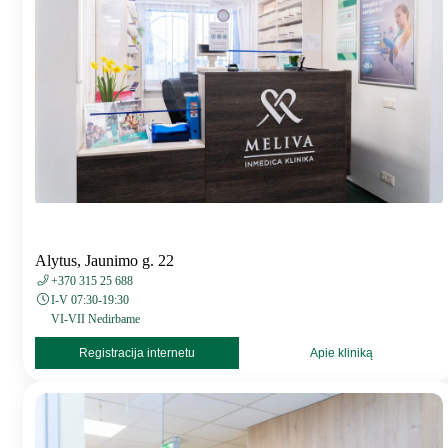
Alytus, Jaunimo g. 22
+370 315 25 688
I-V 07:30-19:30
VI-VII Nedirbame
Registracija internetu
Apie kliniką