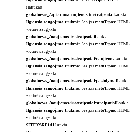
slapukas
globalnews_/apie-mus/naujienos-ir-straipsniai
Laukia
Ilgiausia saugojimo trukmė
: Sesijos metu
Tipas
: HTML
vietinė saugykla
globalnews_/naujienos-ir-straipsniai
Laukia
Ilgiausia saugojimo trukmė
: Sesijos metu
Tipas
: HTML
vietinė saugykla
globalnews_/naujienos-ir-straipsniai/naujienos
Laukia
Ilgiausia saugojimo trukmė
: Sesijos metu
Tipas
: HTML
vietinė saugykla
globalnews_/naujienos-ir-straipsniai/pasiulymai
Laukia
Ilgiausia saugojimo trukmė
: Sesijos metu
Tipas
: HTML
vietinė saugykla
globalnews_/naujienos-ir-straipsniai/straipsniai
Laukia
Ilgiausia saugojimo trukmė
: Sesijos metu
Tipas
: HTML
vietinė saugykla
SITEXSRF141
Laukia