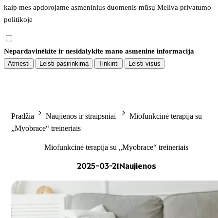
kaip mes apdorojame asmeninius duomenis mūsų 
Meliva privatumo 
politikoje
Nepardavinėkite ir nesidalykite mano asmenine informacija
Atmesti
Leisti pasirinkimą
Tinkinti
Leisti visus
Pradžia
Naujienos ir straipsniai
Miofunkcinė terapija su
„Myobrace“ treineriais
Miofunkcinė terapija su „Myobrace“ treineriais
2025-03-21
Naujienos