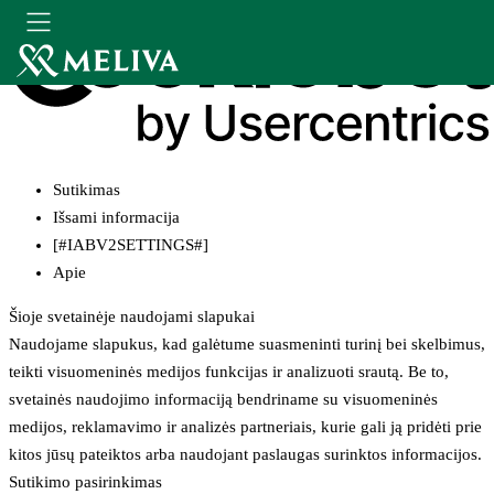
Sutikimas
Išsami informacija
[#IABV2SETTINGS#]
Apie
Šioje svetainėje naudojami slapukai
Naudojame slapukus, kad galėtume suasmeninti turinį bei skelbimus,
teikti visuomeninės medijos funkcijas ir analizuoti srautą. Be to,
svetainės naudojimo informaciją bendriname su visuomeninės
medijos, reklamavimo ir analizės partneriais, kurie gali ją pridėti prie
kitos jūsų pateiktos arba naudojant paslaugas surinktos informacijos.
Sutikimo pasirinkimas