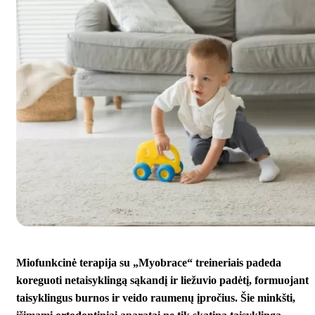
Miofunkcinė terapija su „Myobrace“ treineriais padeda
koreguoti netaisyklingą sąkandį ir liežuvio padėtį, formuojant
taisyklingus burnos ir veido raumenų įpročius. Šie minkšti,