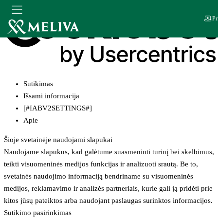
Pr
Sutikimas
Išsami informacija
[#IABV2SETTINGS#]
Apie
Šioje svetainėje naudojami slapukai
Naudojame slapukus, kad galėtume suasmeninti turinį bei skelbimus,
teikti visuomeninės medijos funkcijas ir analizuoti srautą. Be to,
svetainės naudojimo informaciją bendriname su visuomeninės
medijos, reklamavimo ir analizės partneriais, kurie gali ją pridėti prie
kitos jūsų pateiktos arba naudojant paslaugas surinktos informacijos.
Sutikimo pasirinkimas