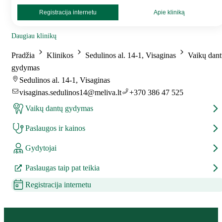
Registracija internetu
Apie kliniką
Daugiau klinikų
Pradžia
Klinikos
Sedulinos al. 14-1, Visaginas
Vaikų dan
gydymas
Sedulinos al. 14-1, Visaginas
visaginas.sedulinos14@meliva.lt
+370 386 47 525
Vaikų dantų gydymas
Paslaugos ir kainos
Gydytojai
Paslaugas taip pat teikia
Registracija internetu