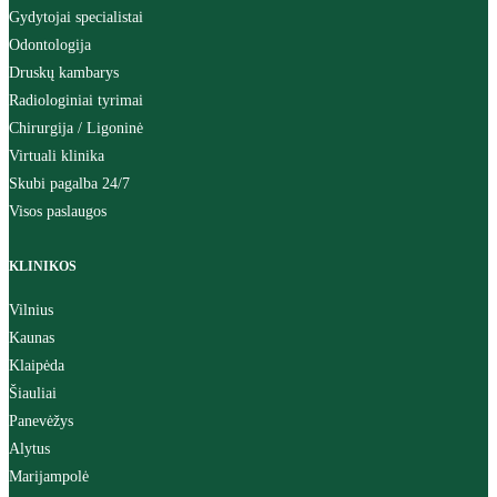
Gydytojai specialistai
Odontologija
Druskų kambarys
Radiologiniai tyrimai
Chirurgija / Ligoninė
Virtuali klinika
Skubi pagalba 24/7
Visos paslaugos
KLINIKOS
Vilnius
Kaunas
Klaipėda
Šiauliai
Panevėžys
Alytus
Marijampolė