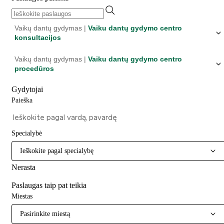
Vaikų dantų gydymas |
Vaiku dantų gydymo centro
konsultacijos
Vaikų dantų gydymas |
Vaiku dantų gydymo centro
procedūros
Gydytojai
Paieška
Specialybė
Ieškokite pagal specialybę
Nerasta
Paslaugas taip pat teikia
Miestas
Pasirinkite miestą