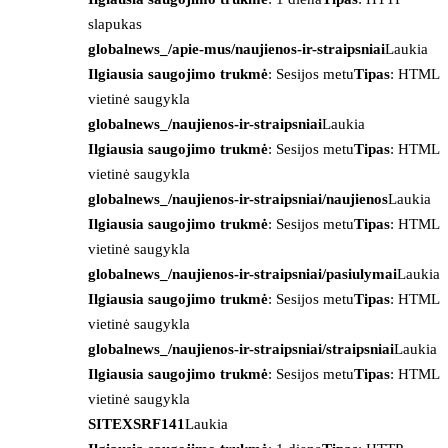
slapukas
globalnews_/apie-mus/naujienos-ir-straipsniai
Laukia
Ilgiausia saugojimo trukmė
: Sesijos metu
Tipas
: HTML
vietinė saugykla
globalnews_/naujienos-ir-straipsniai
Laukia
Ilgiausia saugojimo trukmė
: Sesijos metu
Tipas
: HTML
vietinė saugykla
globalnews_/naujienos-ir-straipsniai/naujienos
Laukia
Ilgiausia saugojimo trukmė
: Sesijos metu
Tipas
: HTML
vietinė saugykla
globalnews_/naujienos-ir-straipsniai/pasiulymai
Laukia
Ilgiausia saugojimo trukmė
: Sesijos metu
Tipas
: HTML
vietinė saugykla
globalnews_/naujienos-ir-straipsniai/straipsniai
Laukia
Ilgiausia saugojimo trukmė
: Sesijos metu
Tipas
: HTML
vietinė saugykla
SITEXSRF141
Laukia