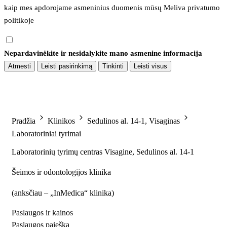
kaip mes apdorojame asmeninius duomenis mūsų 
Meliva privatumo 
politikoje
Nepardavinėkite ir nesidalykite mano asmenine informacija
Atmesti
Leisti pasirinkimą
Tinkinti
Leisti visus
Pradžia
Klinikos
Sedulinos al. 14-1, Visaginas
Laboratoriniai tyrimai
Laboratorinių tyrimų centras Visagine, Sedulinos al. 14-1
Šeimos ir odontologijos klinika
(
anksčiau – „InMedica“ klinika
)
Paslaugos ir kainos
Paslaugos paieška