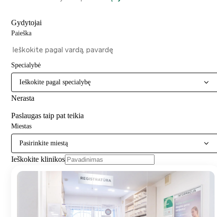
Gydytojai
Paieška
Specialybė
Ieškokite pagal specialybę
Nerasta
Paslaugas taip pat teikia
Miestas
Pasirinkite miestą
Ieškokite klinikos