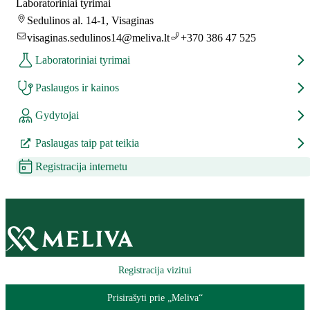
Laboratoriniai tyrimai
Sedulinos al. 14-1, Visaginas
visaginas.sedulinos14@meliva.lt
+370 386 47 525
Laboratoriniai tyrimai
Paslaugos ir kainos
Gydytojai
Paslaugas taip pat teikia
Registracija internetu
Registracija vizitui
Prisirašyti prie „Meliva“