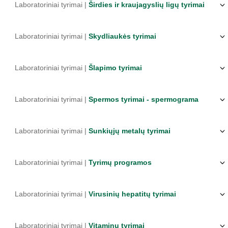
Laboratoriniai tyrimai |
Širdies ir kraujagyslių ligų tyrimai
Laboratoriniai tyrimai |
Skydliaukės tyrimai
Laboratoriniai tyrimai |
Šlapimo tyrimai
Laboratoriniai tyrimai |
Spermos tyrimai - spermograma
Laboratoriniai tyrimai |
Sunkiųjų metalų tyrimai
Laboratoriniai tyrimai |
Tyrimų programos
Laboratoriniai tyrimai |
Virusinių hepatitų tyrimai
Laboratoriniai tyrimai |
Vitaminų tyrimai