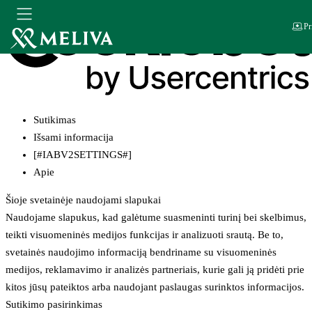
Pr
Sutikimas
Išsami informacija
[#IABV2SETTINGS#]
Apie
Šioje svetainėje naudojami slapukai
Naudojame slapukus, kad galėtume suasmeninti turinį bei skelbimus,
teikti visuomeninės medijos funkcijas ir analizuoti srautą. Be to,
svetainės naudojimo informaciją bendriname su visuomeninės
medijos, reklamavimo ir analizės partneriais, kurie gali ją pridėti prie
kitos jūsų pateiktos arba naudojant paslaugas surinktos informacijos.
Sutikimo pasirinkimas