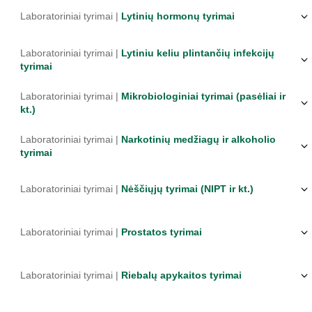
Laboratoriniai tyrimai |
Lytinių hormonų tyrimai
Laboratoriniai tyrimai |
Lytiniu keliu plintančių infekcijų
tyrimai
Laboratoriniai tyrimai |
Mikrobiologiniai tyrimai (pasėliai ir
kt.)
Laboratoriniai tyrimai |
Narkotinių medžiagų ir alkoholio
tyrimai
Laboratoriniai tyrimai |
Nėščiųjų tyrimai (NIPT ir kt.)
Laboratoriniai tyrimai |
Prostatos tyrimai
Laboratoriniai tyrimai |
Riebalų apykaitos tyrimai