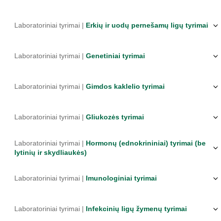
Laboratoriniai tyrimai |
Erkių ir uodų pernešamų ligų tyrimai
Laboratoriniai tyrimai |
Genetiniai tyrimai
Laboratoriniai tyrimai |
Gimdos kaklelio tyrimai
Laboratoriniai tyrimai |
Gliukozės tyrimai
Laboratoriniai tyrimai |
Hormonų (ednokrininiai) tyrimai (be
lytinių ir skydliaukės)
Laboratoriniai tyrimai |
Imunologiniai tyrimai
Laboratoriniai tyrimai |
Infekcinių ligų žymenų tyrimai