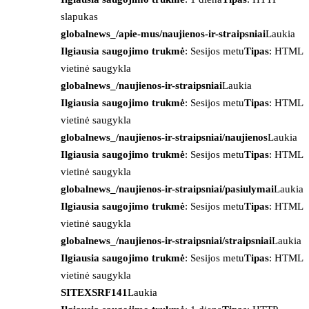
slapukas
globalnews_/apie-mus/naujienos-ir-straipsniai
Laukia
Ilgiausia saugojimo trukmė
: Sesijos metu
Tipas
: HTML
vietinė saugykla
globalnews_/naujienos-ir-straipsniai
Laukia
Ilgiausia saugojimo trukmė
: Sesijos metu
Tipas
: HTML
vietinė saugykla
globalnews_/naujienos-ir-straipsniai/naujienos
Laukia
Ilgiausia saugojimo trukmė
: Sesijos metu
Tipas
: HTML
vietinė saugykla
globalnews_/naujienos-ir-straipsniai/pasiulymai
Laukia
Ilgiausia saugojimo trukmė
: Sesijos metu
Tipas
: HTML
vietinė saugykla
globalnews_/naujienos-ir-straipsniai/straipsniai
Laukia
Ilgiausia saugojimo trukmė
: Sesijos metu
Tipas
: HTML
vietinė saugykla
SITEXSRF141
Laukia