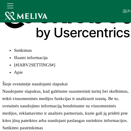
Pr
Sutikimas
Išsami informacija
[#IABV2SETTINGS#]
Apie
Šioje svetainėje naudojami slapukai
Naudojame slapukus, kad galėtume suasmeninti turinį bei skelbimus,
teikti visuomeninės medijos funkcijas ir analizuoti srautą. Be to,
svetainės naudojimo informaciją bendriname su visuomeninės
medijos, reklamavimo ir analizės partneriais, kurie gali ją pridėti prie
kitos jūsų pateiktos arba naudojant paslaugas surinktos informacijos.
Sutikimo pasirinkimas