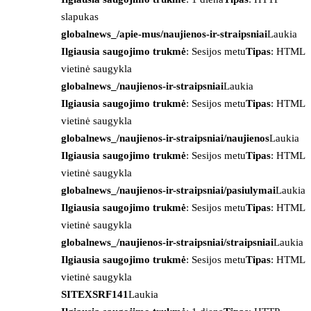
slapukas
globalnews_/apie-mus/naujienos-ir-straipsniai
Laukia
Ilgiausia saugojimo trukmė
: Sesijos metu
Tipas
: HTML
vietinė saugykla
globalnews_/naujienos-ir-straipsniai
Laukia
Ilgiausia saugojimo trukmė
: Sesijos metu
Tipas
: HTML
vietinė saugykla
globalnews_/naujienos-ir-straipsniai/naujienos
Laukia
Ilgiausia saugojimo trukmė
: Sesijos metu
Tipas
: HTML
vietinė saugykla
globalnews_/naujienos-ir-straipsniai/pasiulymai
Laukia
Ilgiausia saugojimo trukmė
: Sesijos metu
Tipas
: HTML
vietinė saugykla
globalnews_/naujienos-ir-straipsniai/straipsniai
Laukia
Ilgiausia saugojimo trukmė
: Sesijos metu
Tipas
: HTML
vietinė saugykla
SITEXSRF141
Laukia