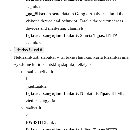
slapukas
_ga_#
Used to send data to Google Analytics about the
visitor's device and behavior. Tracks the visitor across
devices and marketing channels.
Ilgiausia saugojimo trukmė
: 2 metai
Tipas
: HTTP
slapukas
Neklasifikuoti
8
Neklasifikuoti slapukai – tai tokie slapukai, kurių klasifikavimą
vykdome kartu su atskirų slapukų teikėjais.
load.s.meliva.lt
1
_xsd
Laukia
Ilgiausia saugojimo trukmė
: Nuolatinis
Tipas
: HTML
vietinė saugykla
meliva.lt
7
EW4SITE
Laukia
Ilgiausia saugojimo trukmė
: 1 diena
Tipas
: HTTP