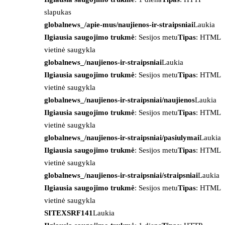
slapukas
globalnews_/apie-mus/naujienos-ir-straipsniai
Laukia
Ilgiausia saugojimo trukmė
: Sesijos metu
Tipas
: HTML
vietinė saugykla
globalnews_/naujienos-ir-straipsniai
Laukia
Ilgiausia saugojimo trukmė
: Sesijos metu
Tipas
: HTML
vietinė saugykla
globalnews_/naujienos-ir-straipsniai/naujienos
Laukia
Ilgiausia saugojimo trukmė
: Sesijos metu
Tipas
: HTML
vietinė saugykla
globalnews_/naujienos-ir-straipsniai/pasiulymai
Laukia
Ilgiausia saugojimo trukmė
: Sesijos metu
Tipas
: HTML
vietinė saugykla
globalnews_/naujienos-ir-straipsniai/straipsniai
Laukia
Ilgiausia saugojimo trukmė
: Sesijos metu
Tipas
: HTML
vietinė saugykla
SITEXSRF141
Laukia