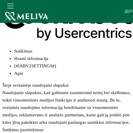
Pr
Sutikimas
Išsami informacija
[#IABV2SETTINGS#]
Apie
Šioje svetainėje naudojami slapukai
Naudojame slapukus, kad galėtume suasmeninti turinį bei skelbimus,
teikti visuomeninės medijos funkcijas ir analizuoti srautą. Be to,
svetainės naudojimo informaciją bendriname su visuomeninės
medijos, reklamavimo ir analizės partneriais, kurie gali ją pridėti prie
kitos jūsų pateiktos arba naudojant paslaugas surinktos informacijos.
Sutikimo pasirinkimas